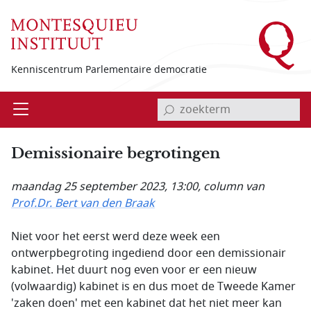
Overslaan en naar de inhoud gaan
Kenniscentrum Parlementaire democratie
invoerveld zoekterm
Open
Menu
Demissionaire begrotingen
maandag 25 september 2023, 13:00
, column van
Prof.Dr. Bert van den Braak
Niet voor het eerst werd deze week een
ontwerpbegroting ingediend door een demissionair
kabinet. Het duurt nog even voor er een nieuw
(volwaardig) kabinet is en dus moet de Tweede Kamer
'zaken doen' met een kabinet dat het niet meer kan