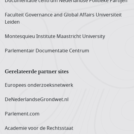
Documentatie centrum Neder­landse Politieke Partijen
Faculteit Governance and Global Affairs Universiteit
Leiden
Montesquieu Institute Maastricht University
Parlementair Documentatie Centrum
Gerelateerde partner sites
Europees onderzoeks­netwerk
DeNederlandseGrondwet.nl
Parlement.com
Academie voor de Rechtsstaat