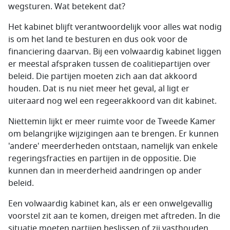
wegsturen. Wat betekent dat?
Het kabinet blijft verantwoordelijk voor alles wat nodig
is om het land te besturen en dus ook voor de
financiering daarvan. Bij een volwaardig kabinet liggen
er meestal afspraken tussen de coalitiepartijen over
beleid. Die partijen moeten zich aan dat akkoord
houden. Dat is nu niet meer het geval, al ligt er
uiteraard nog wel een regeerakkoord van dit kabinet.
Niettemin lijkt er meer ruimte voor de Tweede Kamer
om belangrijke wijzigingen aan te brengen. Er kunnen
'andere' meerderheden ontstaan, namelijk van enkele
regeringsfracties en partijen in de oppositie. Die
kunnen dan in meerderheid aandringen op ander
beleid.
Een volwaardig kabinet kan, als er een onwelgevallig
voorstel zit aan te komen, dreigen met aftreden. In die
situatie moeten partijen beslissen of zij vasthouden