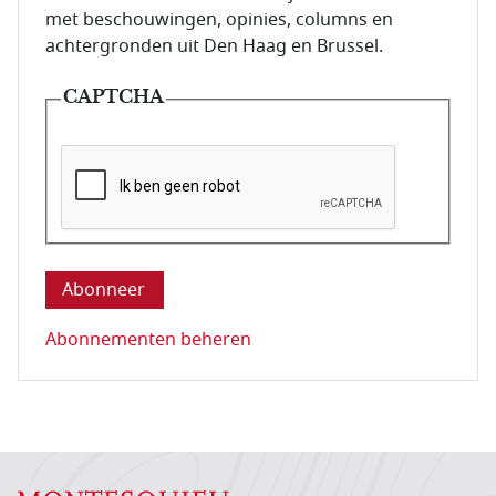
met beschouwingen, opinies, columns en
achtergronden uit Den Haag en Brussel.
CAPTCHA
Deze vraag is om te controleren dat u een mens be
Abonnementen beheren