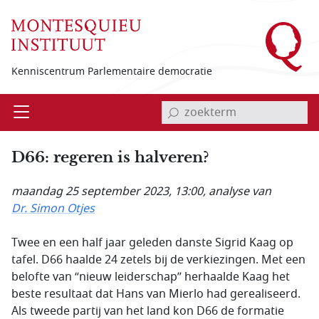
Overslaan en naar de inhoud gaan
Kenniscentrum Parlementaire democratie
invoerveld zoekterm
Open
Menu
D66: regeren is halveren?
maandag 25 september 2023, 13:00
, analyse van
Dr. Simon Otjes
Twee en een half jaar geleden danste Sigrid Kaag op
tafel. D66 haalde 24 zetels bij de verkiezingen. Met een
belofte van “nieuw leiderschap” herhaalde Kaag het
beste resultaat dat Hans van Mierlo had gerealiseerd.
Als tweede partij van het land kon D66 de formatie