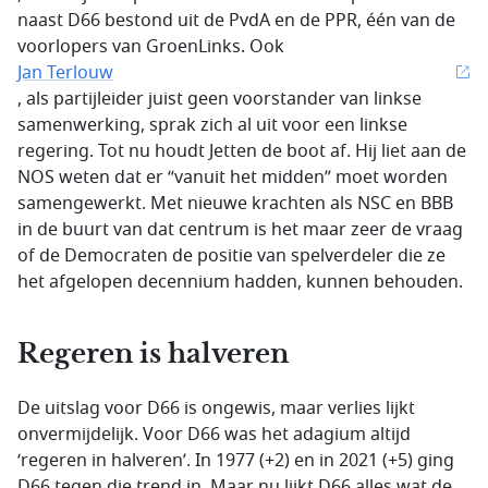
naast D66 bestond uit de PvdA en de PPR, één van de
voorlopers van GroenLinks. Ook
Jan Terlouw
, als partijleider juist geen voorstander van linkse
samenwerking, sprak zich al uit voor een linkse
regering. Tot nu houdt Jetten de boot af. Hij liet aan de
NOS weten dat er “vanuit het midden” moet worden
samengewerkt. Met nieuwe krachten als NSC en BBB
in de buurt van dat centrum is het maar zeer de vraag
of de Democraten de positie van spelverdeler die ze
het afgelopen decennium hadden, kunnen behouden.
Regeren is halveren
De uitslag voor D66 is ongewis, maar verlies lijkt
onvermijdelijk. Voor D66 was het adagium altijd
‘regeren in halveren’. In 1977 (+2) en in 2021 (+5) ging
D66 tegen die trend in. Maar nu lijkt D66 alles wat de