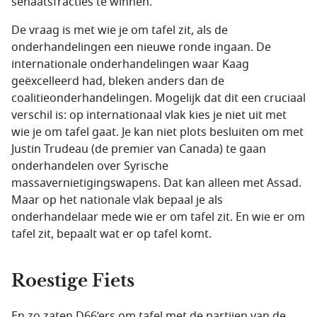
senaatsfracties te winnen.
De vraag is met wie je om tafel zit, als de
onderhandelingen een nieuwe ronde ingaan. De
internationale onderhandelingen waar Kaag
geëxcelleerd had, bleken anders dan de
coalitieonderhandelingen. Mogelijk dat dit een cruciaal
verschil is: op internationaal vlak kies je niet uit met
wie je om tafel gaat. Je kan niet plots besluiten om met
Justin Trudeau
(de premier van Canada) te gaan
onderhandelen over Syrische
massavernietigingswapens. Dat kan alleen met Assad.
Maar op het nationale vlak bepaal je als
onderhandelaar mede wie er om tafel zit. En wie er om
tafel zit, bepaalt wat er op tafel komt.
Roestige Fiets
En zo zaten D66’ers om tafel met de partijen van de