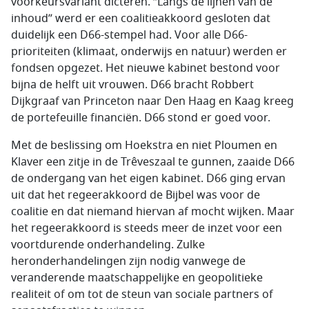
voorkeursvariant dicteren. “Langs de lijnen van de
inhoud” werd er een coalitieakkoord gesloten dat
duidelijk een D66-stempel had. Voor alle D66-
prioriteiten (klimaat, onderwijs en natuur) werden er
fondsen opgezet. Het nieuwe kabinet bestond voor
bijna de helft uit vrouwen. D66 bracht Robbert
Dijkgraaf van
Princeton
naar Den Haag en Kaag kreeg
de portefeuille financiën. D66 stond er goed voor.
Met de beslissing om Hoekstra en niet Ploumen en
Klaver een zitje in de Trêveszaal te gunnen, zaaide D66
de ondergang van het eigen kabinet. D66 ging ervan
uit dat het regeerakkoord de Bijbel was voor de
coalitie en dat niemand hiervan af mocht wijken. Maar
het regeerakkoord is steeds meer de inzet voor een
voortdurende onderhandeling. Zulke
heronderhandelingen zijn nodig vanwege de
veranderende maatschappelijke en geopolitieke
realiteit of om tot de steun van sociale partners of