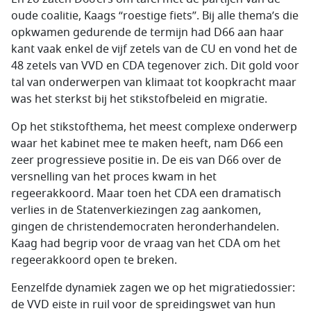
oude coalitie, Kaags “roestige fiets”. Bij alle thema’s die
opkwamen gedurende de termijn had D66 aan haar
kant vaak enkel de vijf zetels van de CU en vond het de
48 zetels van VVD en CDA tegenover zich. Dit gold voor
tal van onderwerpen van klimaat tot koopkracht maar
was het sterkst bij het stikstofbeleid en migratie.
Op het stikstofthema, het meest complexe onderwerp
waar het kabinet mee te maken heeft, nam D66 een
zeer progressieve positie in. De eis van D66 over de
versnelling van het proces kwam in het
regeerakkoord. Maar toen het CDA een dramatisch
verlies in de Statenverkiezingen zag aankomen,
gingen de christendemocraten heronderhandelen.
Kaag had begrip voor de vraag van het CDA om het
regeerakkoord open te breken.
Eenzelfde dynamiek zagen we op het migratiedossier:
de VVD eiste in ruil voor de spreidingswet van hun