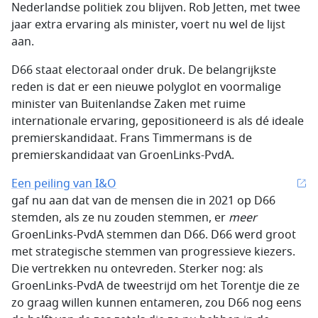
Nederlandse politiek zou blijven. Rob Jetten, met twee
jaar extra ervaring als minister, voert nu wel de lijst
aan.
D66 staat electoraal onder druk. De belangrijkste
reden is dat er een nieuwe polyglot en voormalige
minister van Buitenlandse Zaken met ruime
internationale ervaring, gepositioneerd is als dé ideale
premierskandidaat. Frans Timmermans is de
premierskandidaat van GroenLinks-PvdA.
Een peiling van I&O
gaf nu aan dat van de mensen die in 2021 op D66
stemden, als ze nu zouden stemmen, er
meer
GroenLinks-PvdA stemmen dan D66. D66 werd groot
met strategische stemmen van progressieve kiezers.
Die vertrekken nu ontevreden. Sterker nog: als
GroenLinks-PvdA de tweestrijd om het Torentje die ze
zo graag willen kunnen entameren, zou D66 nog eens