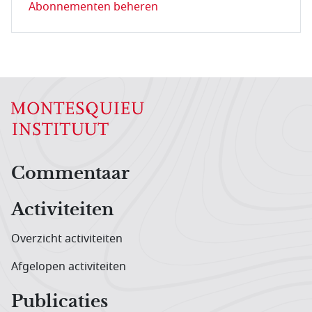
Abonnementen beheren
Hoofdnavigatiemenu
Commentaar
Activiteiten
Overzicht activiteiten
Afgelopen activiteiten
Publicaties