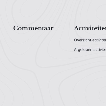
Hoofdnavigatiemenu
Commentaar
Activiteite
Overzicht activite
Afgelopen activite