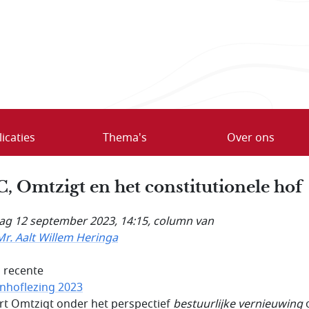
icaties
Thema's
Over ons
, Omtzigt en het constitutionele hof
ag 12 september 2023, 14:15
, column van
Mr. Aalt Willem Heringa
n recente
nhoflezing 2023
t Omtzigt onder het perspectief
bestuurlijke vernieuwing