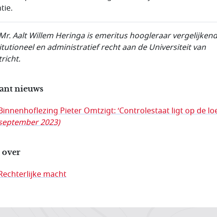
tie.
 Mr. Aalt Willem Heringa is emeritus hoogleraar vergelijken
itutioneel en administratief recht aan de Universiteit van
richt.
ant nieuws
Binnenhoflezing Pieter Omtzigt: ‘Controlestaat ligt op de lo
september 2023)
 over
Rechterlijke macht