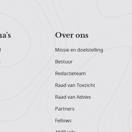
a's
Over ons
l
Missie en doelstelling
s
Bestuur
Redactieteam
Raad van Toezicht
Raad van Advies
Partners
Fellows