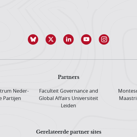
Partners
trum Neder­
Faculteit Governance and
Montesq
e Partijen
Global Affairs Universiteit
Maastri
Leiden
Gerelateerde partner sites