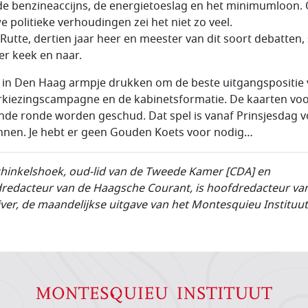
de benzineaccijns, de energietoeslag en het minimumloon.
e politieke verhoudingen zei het niet zo veel.
Rutte, dertien jaar heer en meester van dit soort debatten,
 er keek en naar.
s in Den Haag armpje drukken om de beste uitgangspositie
rkiezingscampagne en de kabinetsformatie. De kaarten voo
nde ronde worden geschud. Dat spel is vanaf Prinsjesdag v
nen. Je hebt er geen Gouden Koets voor nodig…
chinkelshoek, oud-lid van de Tweede Kamer [CDA] en
redacteur van de Haagsche Courant, is hoofdredacteur va
jver, de maandelijkse uitgave van het Montesquieu Instituut