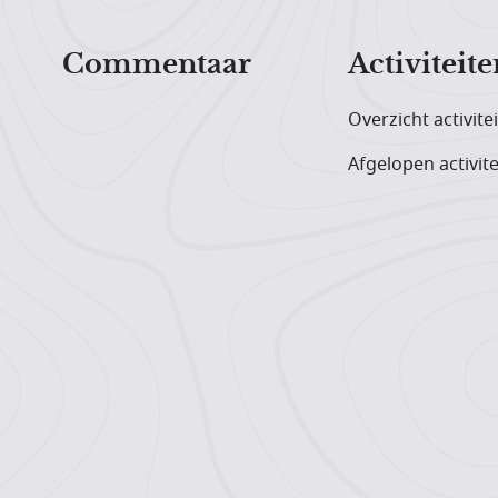
Hoofdnavigatiemenu
Commentaar
Activiteite
Overzicht activite
Afgelopen activite