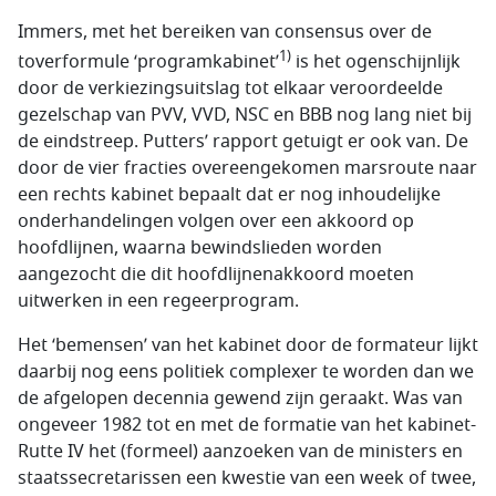
Immers, met het bereiken van consensus over de
1)
toverformule ‘programkabinet’
is het ogenschijnlijk
door de verkiezingsuitslag tot elkaar veroordeelde
gezelschap van PVV, VVD, NSC en BBB nog lang niet bij
de eindstreep. Putters’ rapport getuigt er ook van. De
door de vier fracties overeengekomen marsroute naar
een rechts kabinet bepaalt dat er nog inhoudelijke
onderhandelingen volgen over een akkoord op
hoofdlijnen, waarna bewindslieden worden
aangezocht die dit hoofdlijnenakkoord moeten
uitwerken in een regeerprogram.
Het ‘bemensen’ van het kabinet door de formateur lijkt
daarbij nog eens politiek complexer te worden dan we
de afgelopen decennia gewend zijn geraakt. Was van
ongeveer 1982 tot en met de formatie van het kabinet-
Rutte IV het (formeel) aanzoeken van de ministers en
staatssecretarissen een kwestie van een week of twee,