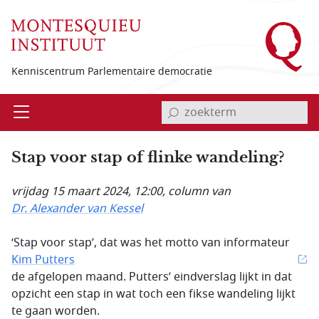
Overslaan en naar de inhoud gaan
Kenniscentrum Parlementaire democratie
invoerveld zoekterm
Open
Menu
Stap voor stap of flinke wandeling?
vrijdag 15 maart 2024, 12:00
, column van
Dr. Alexander van Kessel
‘Stap voor stap’, dat was het motto van informateur
Kim Putters
de afgelopen maand. Putters’ eindverslag lijkt in dat
opzicht een stap in wat toch een fikse wandeling lijkt
te gaan worden.