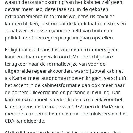
waarin de totstandkoming van het kabinet zelf geen
gevaar meer liep, deze fase zou in de gekozen
extraparlementaire formule wel eens risicovoller
kunnen blijken, juist omdat de kandidaat-ministers en
-staatssecretarissen (voor de helft van buiten de
politiek!) zelf het regeerprogram gaan opstellen.
Er ligt (dat is althans het voornemen) immers geen
kant-en-klaar regeerakkoord. Met de schijnbare
terugkeer naar de formatiewijze van vóór de
uitgebreide regeerakkoorden, waarbij zowel kabinet
als Kamer meer autonomie moeten krijgen, verschuift
het accent in de kabinetsformatie dan ook meer naar
de portefeuilleverdeling en personele invulling. Dat
kan tot extra moeilijkheden leiden, zo bleek voor het
laatst tijdens de formatie van 1977 toen de PvdA zich
meende te moeten bemoeien met de ministers die het
CDA kandideerde.