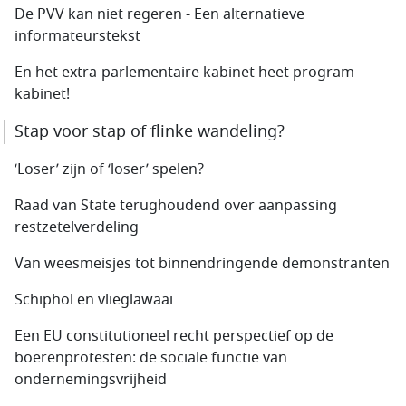
De PVV kan niet regeren - Een alternatieve
informateurs­tekst
En het extra-parlementaire kabinet heet program­
kabinet!
Stap voor stap of flinke wandeling?
‘Loser’ zijn of ‘loser’ spelen?
Raad van State terughoudend over aanpassing
restzetel­verdeling
Van weesmeisjes tot binnendringende demonstranten
Schiphol en vlieglawaai
Een EU constitutioneel recht perspectief op de
boerenprotesten: de sociale functie van
ondernemingsvrijheid