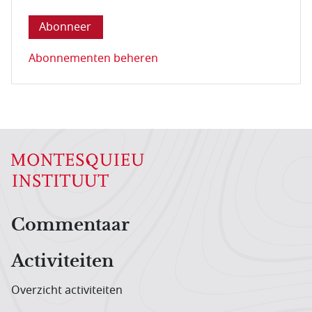
Abonnementen beheren
Hoofdnavigatiemenu
Commentaar
Activiteiten
Overzicht activiteiten