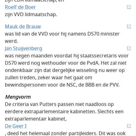
zijn CDA lidmaatschap, en
Roelf de Boer
zijn VVD lidmaatschap.
Mauk de Brauw
was lid van de VVD voor hij namens DS70 minister
werd.
Jan Stuijvenberg
was negen maanden voordat hij staatssecretaris voor
DS70 werd nog wethouder voor de PvdA. Het zal niet
ondenkbaar zijn dat dergelijke wisseling nu weer op
zullen treden, zeker waar het gaat om
bewindspersonen voor de NSC, de BBB en de PVV.
Mengvorm
De criteria van Putters passen niet naadloos op
eerdere extraparlementaire kabinetten. Slechts een
extraparlementair kabinet,
De Geer I
, deed het helemaal zonder partijleiders. Dit was ook