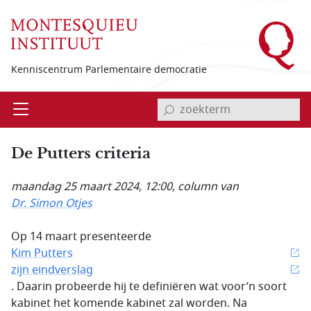
Overslaan en naar de inhoud gaan
Kenniscentrum Parlementaire democratie
invoerveld zoekterm
Open
Menu
De Putters criteria
maandag 25 maart 2024, 12:00
, column van
Dr. Simon Otjes
Op 14 maart presenteerde
Kim Putters
zijn eindverslag
. Daarin probeerde hij te definiëren wat voor’n soort
kabinet het komende kabinet zal worden. Na