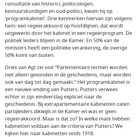
consultatie van historici, politicologen,
bestuurskundigen en oud-politici, kwam hij op
‘programkabinet’. Drie kenmerken hiervan zijn volgens
hem: een regeerakkoord op hoofdlijnen, dat wordt
uitgewerkt door het kabinet in een regeerprogram. De
politiek leiders blijven in de Kamer. En 50% van de
ministers heeft een politieke verankering, de overige
50% komt van buiten.
Dries van Agt zei ooit “Parlementaire termen worden
niet alleen gevonden in de geschiedenis, maar worden
ook van dag tot dag gemaakt.” Het programkabinet is
een nieuwe vinding van Putters. Putters verwees
echter in zijn eindverslag expliciet naar de
geschiedenis. Bij extraparlementaire kabinetten zaten
partijleiders dikwijls in de Kamer en was er geen
regeerakkoord. Maar is dat zo? In welke mate hebben
kabinetten voldaan aan de criteria van Putters? We
kijken hier naar kabinetten sinds 1918.