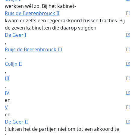
werkten wél zo. Bij het kabinet-
Ruis de Beerenbrouck II
kwam er zelfs een regeerakkoord tussen fracties. Bij
de zeven kabinetten die daarop volgden
De Geer I
,
Ruijs de Beerenbrouck III
,
Colijn II
,
III
,
IV
en
V
en
De Geer II
) lukten het de partijen niet om tot een akkoord te