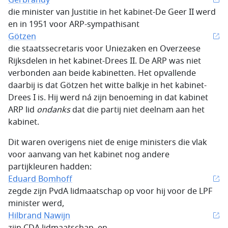
Gerbrandy
die minister van Justitie in het kabinet-De Geer II werd
en in 1951 voor ARP-sympathisant
Götzen
die staatssecretaris voor Uniezaken en Overzeese
Rijksdelen in het kabinet-Drees II. De ARP was niet
verbonden aan beide kabinetten. Het opvallende
daarbij is dat Götzen het witte balkje in het kabinet-
Drees I is. Hij werd ná zijn benoeming in dat kabinet
ARP lid
ondanks
dat die partij niet deelnam aan het
kabinet.
Dit waren overigens niet de enige ministers die vlak
voor aanvang van het kabinet nog andere
partijkleuren hadden:
Eduard Bomhoff
zegde zijn PvdA lidmaatschap op voor hij voor de LPF
minister werd,
Hilbrand Nawijn