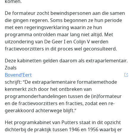
komen.
De formateur zocht bewindspersonen aan die samen
die gingen regeren. Soms begonnen ze hun periode
met een regeringsverklaring waarin ze hun
programma ontrolden maar lang niet altijd. Met
uitzondering van De Geer I en Colijn V werden
fractievoorzitters in dit proces wel geconsulteerd.
Deze kabinetten gelden daarom als extraparlementair.
Zoals
Bovend’Eert
schrijft: “De extraparlementaire formatiemethode
kenmerkt zich door het ontbreken van
programonderhandelingen tussen de (in)formateur
en de fractievoorzitters en fracties, zodat een re­
geerakkoord achterwege blijft.”
Het programkabinet van Putters staat in dit opzicht
dichterbij de praktijk tussen 1946 en 1956 waarbij er