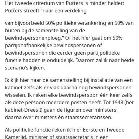
Het tweede criterium van Putters is minder helder:
Putters streeft “naar een verdeling
van bijvoorbeeld 50% politieke verankering en 50% van
buiten bij de samenstelling van de
bewindspersonenploeg.” Of het hier gaat om 50%
partijonafhankelijke bewindspersonen of
bewindspersonen die eerder geen partijpolitieke
functie hadden is onduidelijk. Daarom zal ik naar beide
scenario’s kijken.
Ik kijk hier naar de samenstelling bij installatie van een
kabinet zelfs als er vlak daarna nog bewindspersonen
wisselen. Ik reken elke bewindspersoon één keer zelfs
als deze persoon meerdere posten heeft. Tot 1948 (het
kabinet-Drees I) gaan de figuren over ministers,
daarna over ministers én staatssecretarissen.
Als politieke functie reken ik hier Eerste en Tweede
Kamerlid, minister of staatssecretaris in een