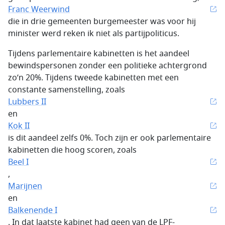
Franc Weerwind
die in drie gemeenten burgemeester was voor hij
minister werd reken ik niet als partijpoliticus.
Tijdens parlementaire kabinetten is het aandeel
bewindspersonen zonder een politieke achtergrond
zo’n 20%. Tijdens tweede kabinetten met een
constante samenstelling, zoals
Lubbers II
en
Kok II
is dit aandeel zelfs 0%. Toch zijn er ook parlementaire
kabinetten die hoog scoren, zoals
Beel I
,
Marijnen
en
Balkenende I
. In dat laatste kabinet had geen van de LPF-