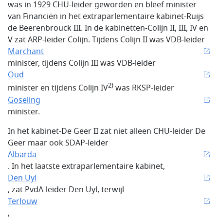
was in 1929 CHU-leider geworden en bleef minister
van Financiën in het extraparlementaire kabinet-Ruijs
de Beerenbrouck III. In de kabinetten-Colijn II, III, IV en
V zat ARP-leider Colijn. Tijdens Colijn II was VDB-leider
Marchant
minister, tijdens Colijn III was VDB-leider
Oud
2)
minister en tijdens Colijn IV
was RKSP-leider
Goseling
minister.
In het kabinet-De Geer II zat niet alleen CHU-leider De
Geer maar ook SDAP-leider
Albarda
. In het laatste extraparlementaire kabinet,
Den Uyl
, zat PvdA-leider Den Uyl, terwijl
Terlouw
,