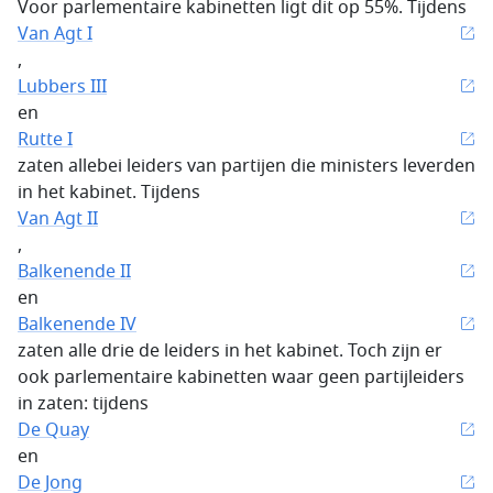
Voor parlementaire kabinetten ligt dit op 55%. Tijdens
Van Agt I
,
Lubbers III
en
Rutte I
zaten allebei leiders van partijen die ministers leverden
in het kabinet. Tijdens
Van Agt II
,
Balkenende II
en
Balkenende IV
zaten alle drie de leiders in het kabinet. Toch zijn er
ook parlementaire kabinetten waar geen partijleiders
in zaten: tijdens
De Quay
en
De Jong