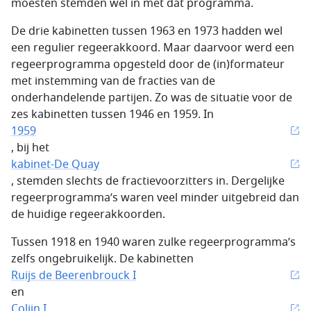
moesten stemden wel in met dat programma.
De drie kabinetten tussen 1963 en 1973 hadden wel
een regulier regeerakkoord. Maar daarvoor werd een
regeerprogramma opgesteld door de (in)formateur
met instemming van de fracties van de
onderhandelende partijen. Zo was de situatie voor de
zes kabinetten tussen 1946 en 1959. In
1959
, bij het
kabinet-De Quay
, stemden slechts de fractievoorzitters in. Dergelijke
regeerprogramma’s waren veel minder uitgebreid dan
de huidige regeerakkoorden.
Tussen 1918 en 1940 waren zulke regeerprogramma’s
zelfs ongebruikelijk. De kabinetten
Ruijs de Beerenbrouck I
en
Colijn I