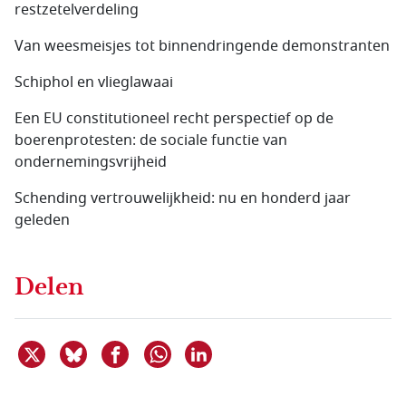
restzetel­verdeling
Van weesmeisjes tot binnendringende demonstranten
Schiphol en vlieglawaai
Een EU constitutioneel recht perspectief op de
boerenprotesten: de sociale functie van
ondernemingsvrijheid
Schending vertrouwelijkheid: nu en honderd jaar
geleden
Delen
Deel dit item op X
Deel dit item op Bluesky
Deel dit item op Facebook
Deel dit item op Linkedin
Delen via WhatsApp