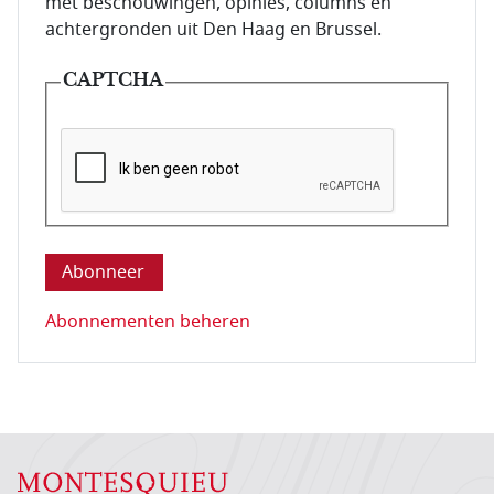
met beschouwingen, opinies, columns en
achtergronden uit Den Haag en Brussel.
CAPTCHA
Deze vraag is om te controleren dat u een mens be
Abonnementen beheren