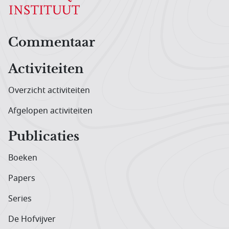
Hoofdnavigatiemenu
Commentaar
Activiteiten
Overzicht activiteiten
Afgelopen activiteiten
Publicaties
Boeken
Papers
Series
De Hofvijver