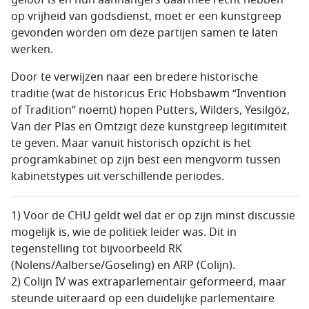
geloof is en hun aanhangers daarmee recht hebben
op vrijheid van godsdienst, moet er een kunstgreep
gevonden worden om deze partijen samen te laten
werken.
Door te verwijzen naar een bredere historische
traditie (wat de historicus Eric Hobsbawm “Invention
of Tradition” noemt) hopen Putters, Wilders, Yesilgöz,
Van der Plas en Omtzigt deze kunstgreep legitimiteit
te geven. Maar vanuit historisch opzicht is het
programkabinet op zijn best een mengvorm tussen
kabinetstypes uit verschillende periodes.
1) Voor de CHU geldt wel dat er op zijn minst discussie
mogelijk is, wie de politiek leider was. Dit in
tegenstelling tot bijvoorbeeld RK
(Nolens/Aalberse/Goseling) en ARP (Colijn).
2) Colijn IV was extraparlementair geformeerd, maar
steunde uiteraard op een duidelijke parlementaire