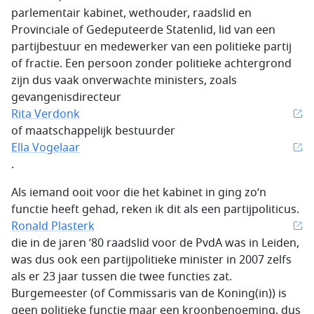
parlementair kabinet, wethouder, raadslid en
Provinciale of Gedeputeerde Statenlid, lid van een
partijbestuur en medewerker van een politieke partij
of fractie. Een persoon zonder politieke achtergrond
zijn dus vaak onverwachte ministers, zoals
gevangenisdirecteur
Rita Verdonk
of maatschappelijk bestuurder
Ella Vogelaar
.
Als iemand ooit voor die het kabinet in ging zo’n
functie heeft gehad, reken ik dit als een partijpoliticus.
Ronald Plasterk
die in de jaren ’80 raadslid voor de PvdA was in Leiden,
was dus ook een partijpolitieke minister in 2007 zelfs
als er 23 jaar tussen die twee functies zat.
Burgemeester (of Commissaris van de Koning(in)) is
geen politieke functie maar een kroonbenoeming, dus