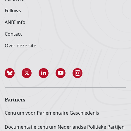
Fellows
ANBI info
Contact
Over deze site
Partners
Centrum voor Parlementaire Geschiedenis
Documentatie centrum Neder­landse Politieke Partijen