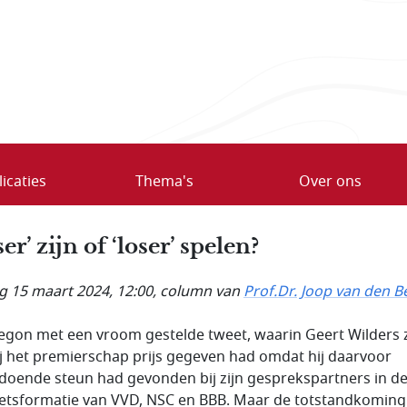
icaties
Thema's
Over ons
er’ zijn of ‘loser’ spelen?
ag 15 maart 2024, 12:00
, column van
Prof.Dr. Joop van den B
egon met een vroom gestelde tweet, waarin Geert Wilders 
ij het premierschap prijs gegeven had omdat hij daarvoor
doende steun had gevonden bij zijn gesprekspartners in d
etsformatie van VVD, NSC en BBB. Maar de totstandkoming