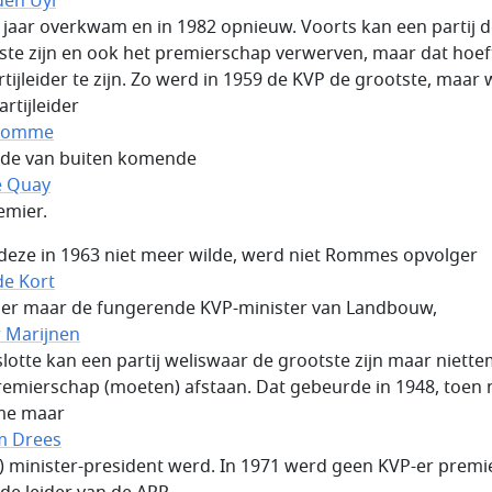
den Uyl
t jaar overkwam en in 1982 opnieuw. Voorts kan een partij 
ste zijn en ook het premierschap verwerven, maar dat hoeft
rtijleider te zijn. Zo werd in 1959 de KVP de grootste, maar
artijleider
 Romme
de van buiten komende
e Quay
emier.
deze in 1963 niet meer wilde, werd niet Rommes opvolger
e Kort
er maar de fungerende KVP-minister van Landbouw,
r Marijnen
 slotte kan een partij weliswaar de grootste zijn maar niette
remierschap (moeten) afstaan. Dat gebeurde in 1948, toen 
e maar
m Drees
) minister-president werd. In 1971 werd geen KVP-er premi