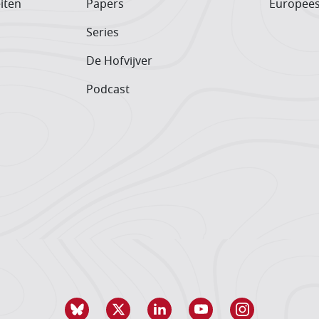
iten
Papers
Europee
Series
De Hofvijver
Podcast