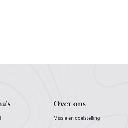
a's
Over ons
l
Missie en doelstelling