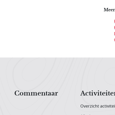
Meer
Hoofdnavigatiemenu
Commentaar
Activiteite
Overzicht activite