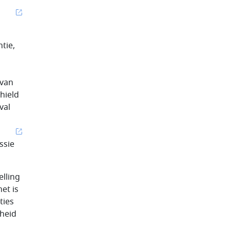
tie,
 van
hield
val
ssie
lling
et is
ties
heid