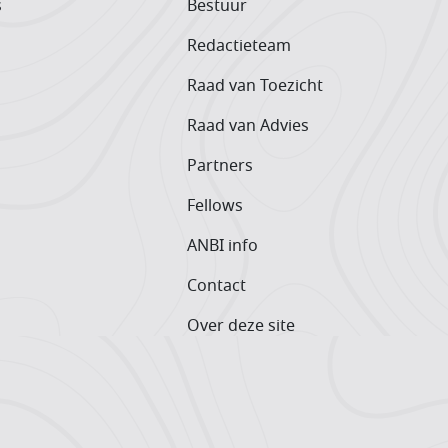
s
Bestuur
Redactieteam
Raad van Toezicht
Raad van Advies
Partners
Fellows
ANBI info
Contact
Over deze site