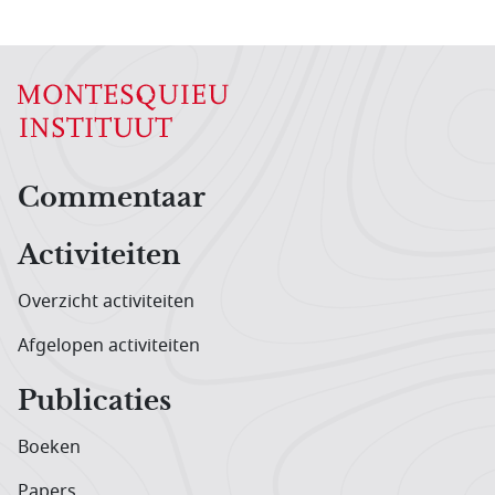
Hoofdnavigatiemenu
Commentaar
Activiteiten
Overzicht activiteiten
Afgelopen activiteiten
Publicaties
Boeken
Papers