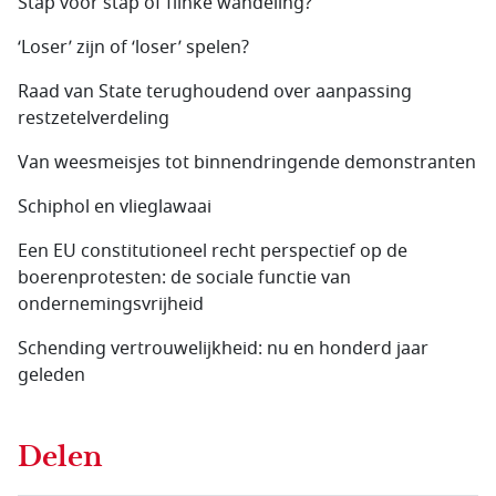
Stap voor stap of flinke wandeling?
‘Loser’ zijn of ‘loser’ spelen?
Raad van State terughoudend over aanpassing
restzetel­verdeling
Van weesmeisjes tot binnendringende demonstranten
Schiphol en vlieglawaai
Een EU constitutioneel recht perspectief op de
boerenprotesten: de sociale functie van
ondernemingsvrijheid
Schending vertrouwelijkheid: nu en honderd jaar
geleden
Delen