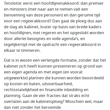
Tenslotte: eerst een hoofdlijnenakkoord: dan premier
en ministers (met naar aan te nemen valt een
benoeming van deze personen) en dan geruime tijd
voor een regeerakkoord? Dan gaat de ploeg dus aan
de slag als kabinet, louter op basis van brede kaders
en hoofdlijnen, met regeren en het opgeslokt worden
door allerlei besognes en volle agenda’s, en
tegelijkertijd met de opdracht een regeerakkoord in
elkaar te timmeren.
Dat is in wezen een verlengde formatie, zonder dat het
kabinet zich heeft kunnen presenteren op grond van
een eigen agenda en met eigen (en vooral:
uitgewerkte) plannen die kunnen worden beoordeeld
op kosten en baten, uitvoerbaarheid,
rechtsstatelijkheid en financiële inbedding en
planning. Gaan de vier fracties dat straks echt
overlaten aan de kabinetsploeg? Misschien wel, maar
dan niet zonder het beroemde