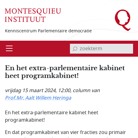
Overslaan en naar de inhoud gaan
Kenniscentrum Parlementaire democratie
invoerveld zoekterm
Open
Menu
En het extra-parlementaire kabinet
heet program­kabinet!
vrijdag 15 maart 2024, 12:00
, column van
Prof.Mr. Aalt Willem Heringa
En het extra-parlementaire kabinet heet
programkabinet!
En dat programkabinet van vier fracties zou primair