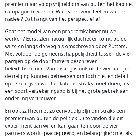
premier maar volop vrijheid om van buiten het kabinet
campagne te voeren. Wat is het voordeel en wat het
nadeel? Dat hangt van het perspectief af.
Gaat het model van een programkabinet nu wel
werken? Eerst zien natuurlijk dat het er komt, op de
wijze en langs de weg als omschreven door Putters.
Met voldoende gemeenschappelijkheid tussen de vier
partijen op de door Putters beschreven
beleidsterreinen. Van belang is ook of de vier partijen
de neiging kunnen beheersen om toch niet en detail
op te schrijven wat het kabinet straks moet doen; als
een soort verzekeringspolis bij het grote gebrek aan
onderling vertrouwen.
En ook zal het niet zo eenvoudig zijn om straks een
premier (van buiten de politiek….) te vinden die dit
experiment aan wil en kan gaan (en door de vier
partners wordt geaccepteerd, en belangrijker: niet als