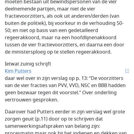
moeten bestaan uit bewindspersonen van de vier
deelnemende partijen, maar niet de vier
fractievoorzitters, als ook uit anderen/derden (van
buiten de politiek), bij voorkeur in de verhouding 50-
50; en niet op basis van een gedetailleerd
regeerakkoord, maar na een hoofdlijnenakkoord
tussen de vier fractievoorzitters, en daarna een door
de ministersploeg op te stellen regeerakkoord.
Ietwat zuinig schrijft
Kim Putters
daar wel over in zijn verslag op p. 13: “De voorzitters
van de vier fracties van PVV, VVD, NSC en BBB hadden
geen bezwaar tegen dit voorstel.” Over onderling
vertrouwen gesproken.
Daarover had Putters eerder in zijn verslag wel grote
zorgen geuit (p.11) door op te schrijven dat
samenwerkingsafspraken van belang zijn:
procesmatig maar ook bij het indienen en dekken van