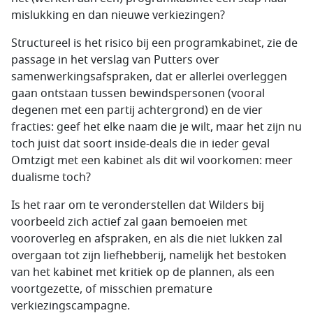
mislukking en dan nieuwe verkiezingen?
Structureel is het risico bij een programkabinet, zie de
passage in het verslag van Putters over
samenwerkingsafspraken, dat er allerlei overleggen
gaan ontstaan tussen bewindspersonen (vooral
degenen met een partij achtergrond) en de vier
fracties: geef het elke naam die je wilt, maar het zijn nu
toch juist dat soort inside-deals die in ieder geval
Omtzigt met een kabinet als dit wil voorkomen: meer
dualisme toch?
Is het raar om te veronderstellen dat Wilders bij
voorbeeld zich actief zal gaan bemoeien met
vooroverleg en afspraken, en als die niet lukken zal
overgaan tot zijn liefhebberij, namelijk het bestoken
van het kabinet met kritiek op de plannen, als een
voortgezette, of misschien premature
verkiezingscampagne.