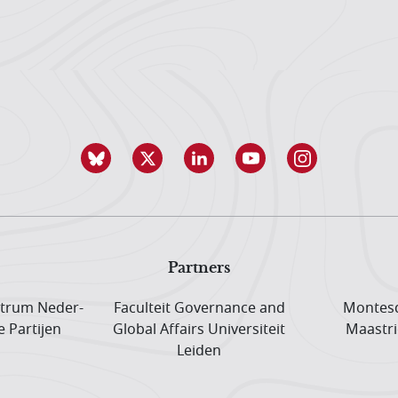
Partners
trum Neder­
Faculteit Governance and
Montesq
e Partijen
Global Affairs Universiteit
Maastri
Leiden