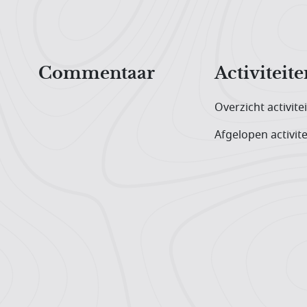
Hoofdnavigatiemenu
Commentaar
Activiteite
Overzicht activite
Afgelopen activite