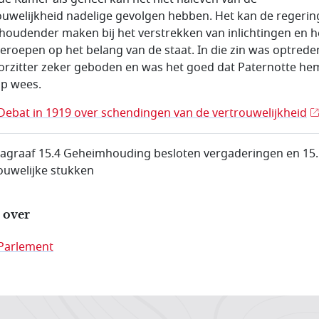
ouwelijkheid nadelige gevolgen hebben. Het kan de regerin
houdender maken bij het verstrekken van inlichtingen en h
beroepen op het belang van de staat. In die zin was optrede
orzitter zeker geboden en was het goed dat Paternotte he
p wees.
Debat in 1919 over schendingen van de vertrouwelijkheid
ragraaf 15.4 Geheimhouding besloten vergaderingen en 15
ouwelijke stukken
 over
Parlement