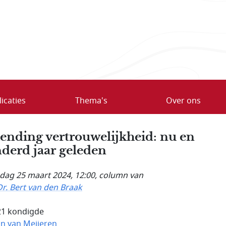
icaties
Thema's
Over ons
ending vertrouwelijkheid: nu en
derd jaar geleden
ag 25 maart 2024, 12:00
, column van
Dr. Bert van den Braak
21 kondigde
n van Meijeren