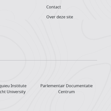
Contact
Over deze site
uieu Institute
Parlementair Documentatie
cht University
Centrum