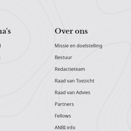
a's
Over ons
l
Missie en doelstelling
s
Bestuur
Redactieteam
Raad van Toezicht
Raad van Advies
Partners
Fellows
ANBI info