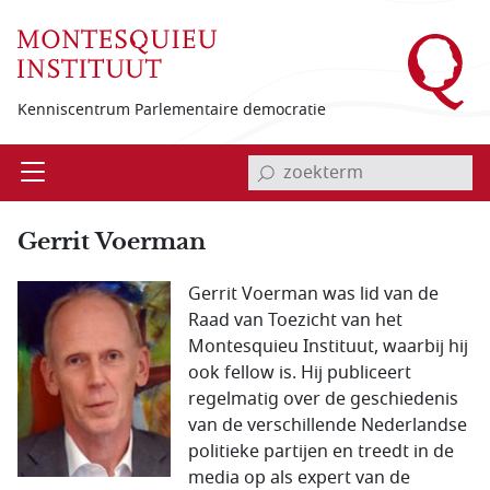
Overslaan en naar de inhoud gaan
Kenniscentrum Parlementaire democratie
invoerveld zoekterm
Open
Menu
Gerrit Voerman
Gerrit Voerman was lid van de
Raad van Toezicht van het
Montesquieu Instituut, waarbij hij
ook fellow is. Hij publiceert
regelmatig over de geschiedenis
van de verschillende Nederlandse
politieke partijen en treedt in de
media op als expert van de