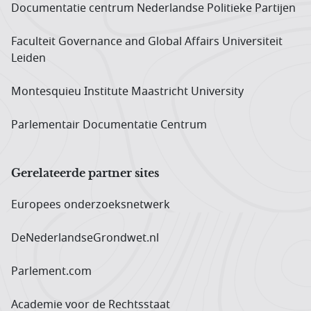
Documentatie centrum Neder­landse Politieke Partijen
Faculteit Governance and Global Affairs Universiteit
Leiden
Montesquieu Institute Maastricht University
Parlementair Documentatie Centrum
Gerelateerde partner sites
Europees onderzoeks­netwerk
DeNederlandseGrondwet.nl
Parlement.com
Academie voor de Rechtsstaat