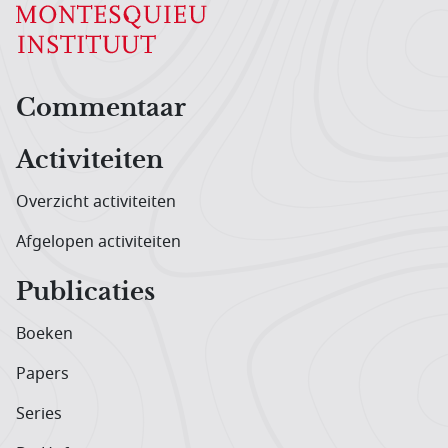
Hoofdnavigatiemenu
Commentaar
Activiteiten
Overzicht activiteiten
Afgelopen activiteiten
Publicaties
Boeken
Papers
Series