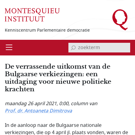
Overslaan en naar de inhoud gaan
Kenniscentrum Parlementaire democratie
invoerveld zoekterm
Open
Menu
De verrassende uitkomst van de
Bulgaarse verkiezingen: een
uitdaging voor nieuwe politieke
krachten
maandag 26 april 2021, 0:00
, column van
Prof. dr. Antoaneta Dimitrova
In de aanloop naar de Bulgaarse nationale
verkiezingen, die op 4 april jl. plaats vonden, waren de