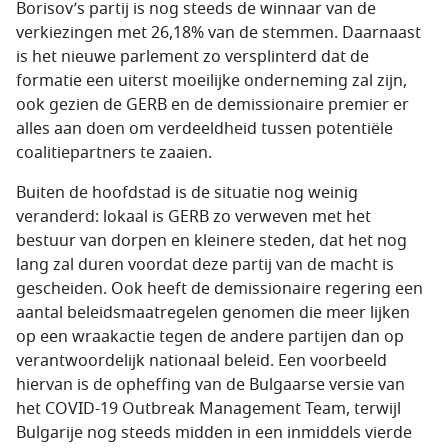
Borisov’s partij is nog steeds de winnaar van de
verkiezingen met 26,18% van de stemmen. Daarnaast
is het nieuwe parlement zo versplinterd dat de
formatie een uiterst moeilijke onderneming zal zijn,
ook gezien de GERB en de demissionaire premier er
alles aan doen om verdeeldheid tussen potentiële
coalitiepartners te zaaien.
Buiten de hoofdstad is de situatie nog weinig
veranderd: lokaal is GERB zo verweven met het
bestuur van dorpen en kleinere steden, dat het nog
lang zal duren voordat deze partij van de macht is
gescheiden. Ook heeft de demissionaire regering een
aantal beleidsmaatregelen genomen die meer lijken
op een wraakactie tegen de andere partijen dan op
verantwoordelijk nationaal beleid. Een voorbeeld
hiervan is de opheffing van de Bulgaarse versie van
het COVID-19 Outbreak Management Team, terwijl
Bulgarije nog steeds midden in een inmiddels vierde