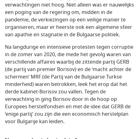
verwachtingen niet hoog. Niet alleen was er nauwelijks
een poging van de regering om, midden in de
pandemie, de verkiezingen op een veilige manier te
organiseren, maar er heerste ook een algemene sfeer
van apathie en stagnatie in de Bulgaarse politiek.
Na langdurige en intensieve protesten tegen corruptie
in de zomer van 2020, die mede het gevolg waren van
verschillende affaires waarbij de zittende partij GERB
(de partij van premier Borisov) en de ‘macht achter de
schermen’ MRF (de Partij van de Bulgaarse Turkse
minderheid) waren betrokken, leek het erop dat het
derde kabinet-Borisov zou vallen. Tegen de
verwachting in ging Borisov door in de hoop op
Europees herstelfondsen en met de idee dat GERB de
‘enige partij’ zou zijn die een economisch herstelplan
voor Bulgarije kan leiden.