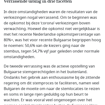
Verrassende uitslag in drie facetten
In deze omstandigheden waren de resultaten van de
verkiezingen nogal verrassend. Om te beginnen was
de opkomst bij deze ‘corona’-verkiezingen boven
verwachting. Hoewel die opkomst niet vergelijkbaar is
met het recente Nederlandse opkomstpercentage van
80%+, was het voor recente Bulgaarse begrippen hoog
te noemen: 50,6% van de kiezers ging naar de
stembus, tegen 54,7% vijf jaar geleden onder normale
omstandigheden.
De tweede verrassing was de actieve opstelling van
Bulgaarse stemgerechtigden in het buitenland.
Ondanks het gebrek aan enthousiasme bij de zittende
regering om dit stemproces te faciliteren, namen veel
Bulgaren de moeite om naar de stemlocaties te reizen
en soms in lange rijen geduldig op hun beurt te
wachten. Er was vooral veel ongenoegen over het