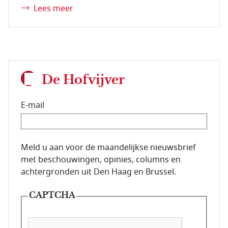
Lees meer
De Hofvijver
E-mail
E-mailadres van de abonnee.
Meld u aan voor de maandelijkse nieuwsbrief
met beschouwingen, opinies, columns en
achtergronden uit Den Haag en Brussel.
CAPTCHA