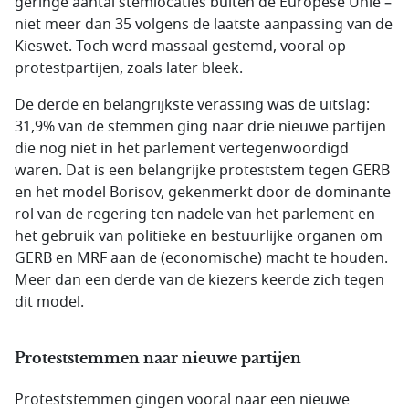
geringe aantal stemlocaties buiten de Europese Unie –
niet meer dan 35 volgens de laatste aanpassing van de
Kieswet. Toch werd massaal gestemd, vooral op
protestpartijen, zoals later bleek.
De derde en belangrijkste verassing was de uitslag:
31,9% van de stemmen ging naar drie nieuwe partijen
die nog niet in het parlement vertegenwoordigd
waren. Dat is een belangrijke proteststem tegen GERB
en het model Borisov, gekenmerkt door de dominante
rol van de regering ten nadele van het parlement en
het gebruik van politieke en bestuurlijke organen om
GERB en MRF aan de (economische) macht te houden.
Meer dan een derde van de kiezers keerde zich tegen
dit model.
Proteststemmen naar nieuwe partijen
Proteststemmen gingen vooral naar een nieuwe