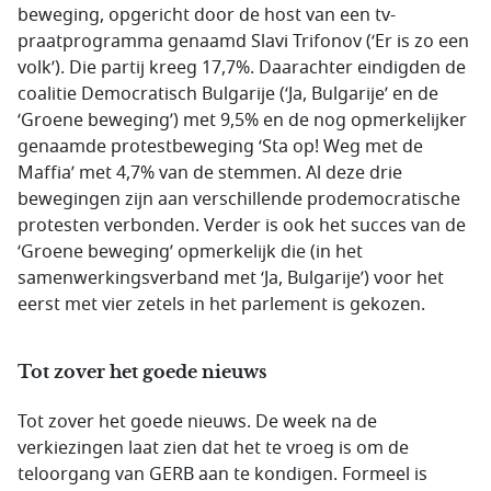
beweging, opgericht door de host van een tv-
praatprogramma genaamd Slavi Trifonov (‘Er is zo een
volk’). Die partij kreeg 17,7%. Daarachter eindigden de
coalitie Democratisch Bulgarije (‘Ja, Bulgarije’ en de
‘Groene beweging’) met 9,5% en de nog opmerkelijker
genaamde protestbeweging ‘Sta op! Weg met de
Maffia’ met 4,7% van de stemmen. Al deze drie
bewegingen zijn aan verschillende prodemocratische
protesten verbonden. Verder is ook het succes van de
‘Groene beweging’ opmerkelijk die (in het
samenwerkingsverband met ‘Ja, Bulgarije’) voor het
eerst met vier zetels in het parlement is gekozen.
Tot zover het goede nieuws
Tot zover het goede nieuws. De week na de
verkiezingen laat zien dat het te vroeg is om de
teloorgang van GERB aan te kondigen. Formeel is