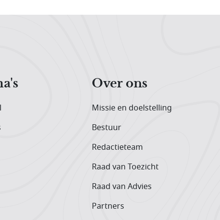
a's
Over ons
l
Missie en doelstelling
s
Bestuur
Redactieteam
Raad van Toezicht
Raad van Advies
Partners