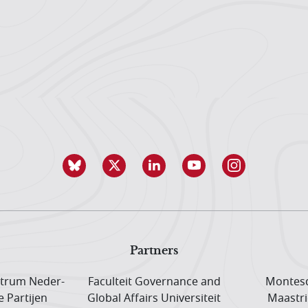
Partners
trum Neder­
Faculteit Governance and
Montesq
e Partijen
Global Affairs Universiteit
Maastri