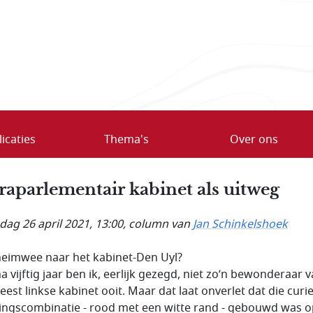
icaties
Thema's
Over ons
raparlementair kabinet als uitweg
ag 26 april 2021, 13:00
, column van
Jan Schinkelshoek
eimwee naar het kabinet-Den Uyl?
a vijftig jaar ben ik, eerlijk gezegd, niet zo’n bewonderaar 
eest linkse kabinet ooit. Maar dat laat onverlet dat die curi
ingscombinatie - rood met een witte rand - gebouwd was o