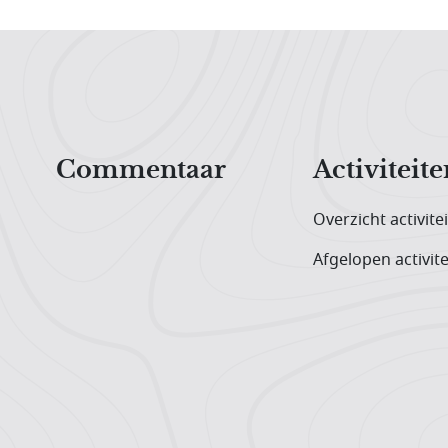
Hoofdnavigatiemenu
Commentaar
Activiteite
Overzicht activite
Afgelopen activite