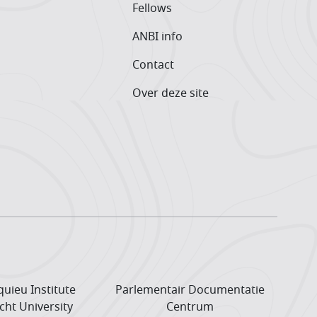
Fellows
ANBI info
Contact
Over deze site
uieu Institute
Parlementair Documentatie
cht University
Centrum