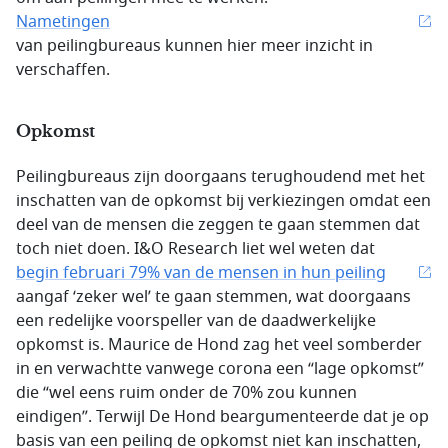
Nametingen
van peilingbureaus kunnen hier meer inzicht in
verschaffen.
Opkomst
Peilingbureaus zijn doorgaans terughoudend met het
inschatten van de opkomst bij verkiezingen omdat een
deel van de mensen die zeggen te gaan stemmen dat
toch niet doen. I&O Research liet wel weten dat
begin februari 79% van de mensen in hun peiling
aangaf ‘zeker wel’ te gaan stemmen, wat doorgaans
een redelijke voorspeller van de daadwerkelijke
opkomst is. Maurice de Hond zag het veel somberder
in en verwachtte vanwege corona een “lage opkomst”
die “wel eens ruim onder de 70% zou kunnen
eindigen”. Terwijl De Hond beargumenteerde dat je op
basis van een peiling de opkomst niet kan inschatten,