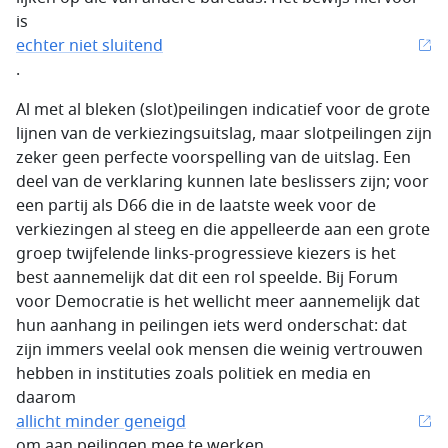
is
echter niet sluitend
.
Al met al bleken (slot)peilingen indicatief voor de grote
lijnen van de verkiezingsuitslag, maar slotpeilingen zijn
zeker geen perfecte voorspelling van de uitslag. Een
deel van de verklaring kunnen late beslissers zijn; voor
een partij als D66 die in de laatste week voor de
verkiezingen al steeg en die appelleerde aan een grote
groep twijfelende links-progressieve kiezers is het
best aannemelijk dat dit een rol speelde. Bij Forum
voor Democratie is het wellicht meer aannemelijk dat
hun aanhang in peilingen iets werd onderschat: dat
zijn immers veelal ook mensen die weinig vertrouwen
hebben in instituties zoals politiek en media en
daarom
allicht minder geneigd
om aan peilingen mee te werken.