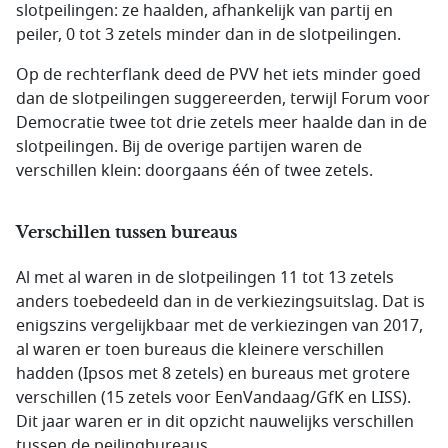
slotpeilingen: ze haalden, afhankelijk van partij en
peiler, 0 tot 3 zetels minder dan in de slotpeilingen.
Op de rechterflank deed de PVV het iets minder goed
dan de slotpeilingen suggereerden, terwijl Forum voor
Democratie twee tot drie zetels meer haalde dan in de
slotpeilingen. Bij de overige partijen waren de
verschillen klein: doorgaans één of twee zetels.
Verschillen tussen bureaus
Al met al waren in de slotpeilingen 11 tot 13 zetels
anders toebedeeld dan in de verkiezingsuitslag. Dat is
enigszins vergelijkbaar met de verkiezingen van 2017,
al waren er toen bureaus die kleinere verschillen
hadden (Ipsos met 8 zetels) en bureaus met grotere
verschillen (15 zetels voor EenVandaag/GfK en LISS).
Dit jaar waren er in dit opzicht nauwelijks verschillen
tussen de peilingbureaus.