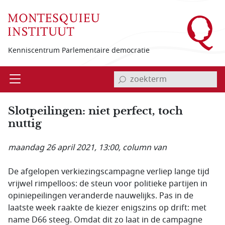
Overslaan en naar de inhoud gaan
Kenniscentrum Parlementaire democratie
invoerveld zoekterm
Open
Menu
Slotpeilingen: niet perfect, toch
nuttig
maandag 26 april 2021, 13:00
, column van
De afgelopen verkiezingscampagne verliep lange tijd
vrijwel rimpelloos: de steun voor politieke partijen in
opiniepeilingen veranderde nauwelijks. Pas in de
laatste week raakte de kiezer enigszins op drift: met
name D66 steeg. Omdat dit zo laat in de campagne