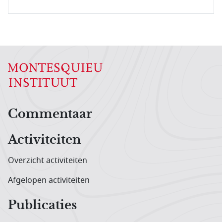
Hoofdnavigatiemenu
Commentaar
Activiteiten
Overzicht activiteiten
Afgelopen activiteiten
Publicaties