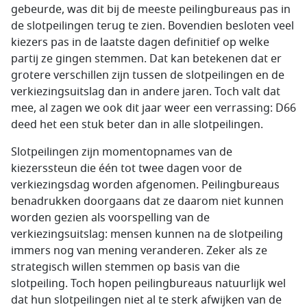
gebeurde, was dit bij de meeste peilingbureaus pas in
de slotpeilingen terug te zien. Bovendien besloten veel
kiezers pas in de laatste dagen definitief op welke
partij ze gingen stemmen. Dat kan betekenen dat er
grotere verschillen zijn tussen de slotpeilingen en de
verkiezingsuitslag dan in andere jaren. Toch valt dat
mee, al zagen we ook dit jaar weer een verrassing: D66
deed het een stuk beter dan in alle slotpeilingen.
Slotpeilingen zijn momentopnames van de
kiezerssteun die één tot twee dagen voor de
verkiezingsdag worden afgenomen. Peilingbureaus
benadrukken doorgaans dat ze daarom niet kunnen
worden gezien als voorspelling van de
verkiezingsuitslag: mensen kunnen na de slotpeiling
immers nog van mening veranderen. Zeker als ze
strategisch willen stemmen op basis van die
slotpeiling. Toch hopen peilingbureaus natuurlijk wel
dat hun slotpeilingen niet al te sterk afwijken van de