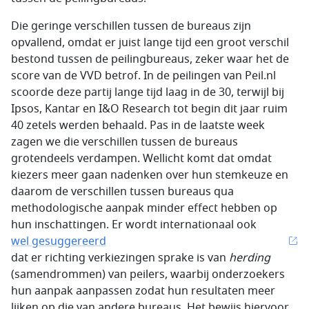
Die geringe verschillen tussen de bureaus zijn
opvallend, omdat er juist lange tijd een groot verschil
bestond tussen de peilingbureaus, zeker waar het de
score van de VVD betrof. In de peilingen van Peil.nl
scoorde deze partij lange tijd laag in de 30, terwijl bij
Ipsos, Kantar en I&O Research tot begin dit jaar ruim
40 zetels werden behaald. Pas in de laatste week
zagen we die verschillen tussen de bureaus
grotendeels verdampen. Wellicht komt dat omdat
kiezers meer gaan nadenken over hun stemkeuze en
daarom de verschillen tussen bureaus qua
methodologische aanpak minder effect hebben op
hun inschattingen. Er wordt internationaal ook
wel gesuggereerd
dat er richting verkiezingen sprake is van
herding
(samendrommen) van peilers, waarbij onderzoekers
hun aanpak aanpassen zodat hun resultaten meer
lijken op die van andere bureaus. Het bewijs hiervoor