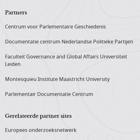
Partners
Centrum voor Parlementaire Geschiedenis
Documentatie centrum Neder­landse Politieke Partijen
Faculteit Governance and Global Affairs Universiteit
Leiden
Montesquieu Institute Maastricht University
Parlementair Documentatie Centrum
Gerelateerde partner sites
Europees onderzoeks­netwerk