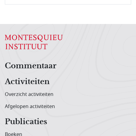
Hoofdnavigatiemenu
Commentaar
Activiteiten
Overzicht activiteiten
Afgelopen activiteiten
Publicaties
Boeken