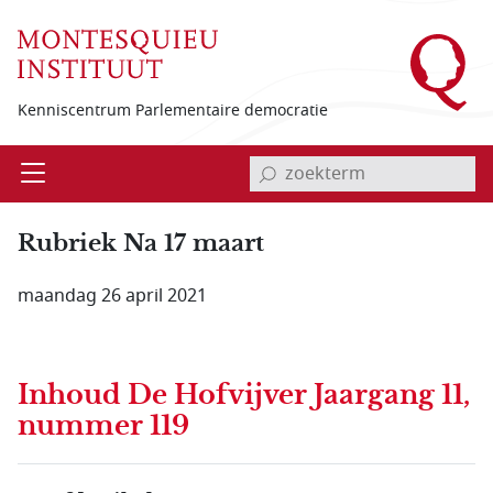
Overslaan en naar de inhoud gaan
Kenniscentrum Parlementaire democratie
invoerveld zoekterm
Open
Menu
Rubriek Na 17 maart
maandag 26 april 2021
Inhoud
De Hofvijver Jaargang 11,
nummer 119