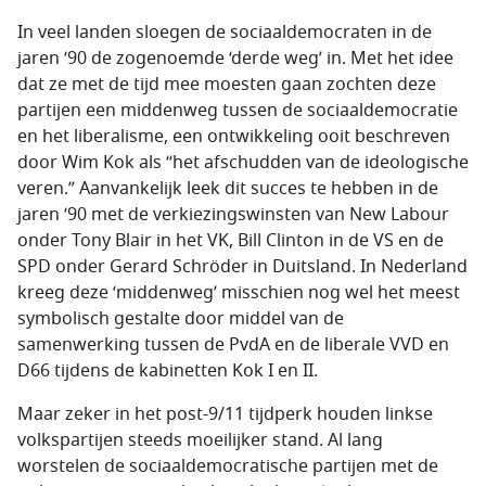
In veel landen sloegen de sociaaldemocraten in de
jaren ‘90 de zogenoemde ‘derde weg’ in. Met het idee
dat ze met de tijd mee moesten gaan zochten deze
partijen een middenweg tussen de sociaaldemocratie
en het liberalisme, een ontwikkeling ooit beschreven
door Wim Kok als “het afschudden van de ideologische
veren.” Aanvankelijk leek dit succes te hebben in de
jaren ‘90 met de verkiezingswinsten van New Labour
onder Tony Blair in het VK, Bill Clinton in de VS en de
SPD onder Gerard Schröder in Duitsland. In Nederland
kreeg deze ‘middenweg’ misschien nog wel het meest
symbolisch gestalte door middel van de
samenwerking tussen de PvdA en de liberale VVD en
D66 tijdens de kabinetten Kok I en II.
Maar zeker in het post-9/11 tijdperk houden linkse
volkspartijen steeds moeilijker stand. Al lang
worstelen de sociaaldemocratische partijen met de