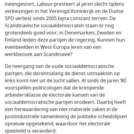
ineengestort,
Labour
presteert al jaren slecht tijdens
verkiezingen in het Verenigd Koninkrijk en de Duitse
SPD verliest sinds 2005 bijna constant terrein. De
Scandinavische sociaaldemocraten staan er nog
grotendeels goed voor; in Denemarken, Zweden en
Finland leiden deze partijen de regering. Kunnen hun
evenbeelden in West-Europa leren van een
werkbezoek aan Scandinavië?
De neergang van de oude sociaaldemocratische
partijen, die decennialang de dienst uitmaakten op
links komt niet uit de lucht vallen. Al sinds de jaren ‘80
voorspellen politicologen dat de krimpende
arbeidersklasse de electorale kansen van de
sociaaldemocratische partijen erodeert. Daarbij heeft
een herwaardering van niet-materiële zaken in de
postindustriële samenleving de politieke scheidslijnen
opnieuw opgetekend, waardoor het electorale
speelveld is veranderd.