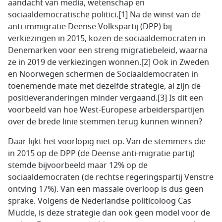
aandacht van media, wetenschap en
sociaaldemocratische politici.[1] Na de winst van de
anti-immigratie Deense Volkspartij (DPP) bij
verkiezingen in 2015, kozen de sociaaldemocraten in
Denemarken voor een streng migratiebeleid, waarna
ze in 2019 de verkiezingen wonnen.[2] Ook in Zweden
en Noorwegen schermen de Sociaaldemocraten in
toenemende mate met dezelfde strategie, al zijn de
positieveranderingen minder vergaand.[3] Is dit een
voorbeeld van hoe West-Europese arbeiderspartijen
over de brede linie stemmen terug kunnen winnen?
Daar lijkt het voorlopig niet op. Van de stemmers die
in 2015 op de DPP (de Deense anti-migratie partij)
stemde bijvoorbeeld maar 12% op de
sociaaldemocraten (de rechtse regeringspartij Venstre
ontving 17%). Van een massale overloop is dus geen
sprake. Volgens de Nederlandse politicoloog Cas
Mudde, is deze strategie dan ook geen model voor de