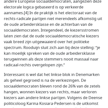
andere Europese sociaaldemocraten, aangezien deze
electorale logica gebaseerd is op verkeerde
aannames.[4] In de praktijk is het electoraat van de
rechts-radicale partijen niet merendeels afkomstig uit
de oude arbeidersklasse en de achterban van de
sociaaldemocraten. Integendeel, de kiezersstromen
laten zien dat de oude sociaaldemocratische kiezers
vaak breed zijn uitgewaaierd over het politieke
spectrum. Rooduijn sluit zich aan bij deze stelling: “je
kan moeilijk spreken van de oude arbeidersklasse
terugwinnen als deze stemmers nooit massaal naar
radicaal-rechts overgelopen zijn.”
Interessant is wel dat het linkse blok in Denemarken
als geheel gegroeid is na de verkiezingen. De
sociaaldemocraten bleven rond de 26% van de zetels
hangen, wonnen kiezers van rechts, maar verloren
kiezers aan andere linkse partijen. Volgens de Deense
politicoloog Karina Kosiara-Pedersen is de uitkomst