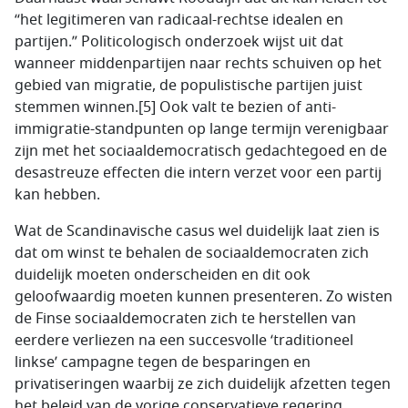
“het legitimeren van radicaal-rechtse idealen en
partijen.” Politicologisch onderzoek wijst uit dat
wanneer middenpartijen naar rechts schuiven op het
gebied van migratie, de populistische partijen juist
stemmen winnen.[5] Ook valt te bezien of anti-
immigratie-standpunten op lange termijn verenigbaar
zijn met het sociaaldemocratisch gedachtegoed en de
desastreuze effecten die intern verzet voor een partij
kan hebben.
Wat de Scandinavische casus wel duidelijk laat zien is
dat om winst te behalen de sociaaldemocraten zich
duidelijk moeten onderscheiden en dit ook
geloofwaardig moeten kunnen presenteren. Zo wisten
de Finse sociaaldemocraten zich te herstellen van
eerdere verliezen na een succesvolle ‘traditioneel
linkse’ campagne tegen de besparingen en
privatiseringen waarbij ze zich duidelijk afzetten tegen
het beleid van de vorige conservatieve regering.