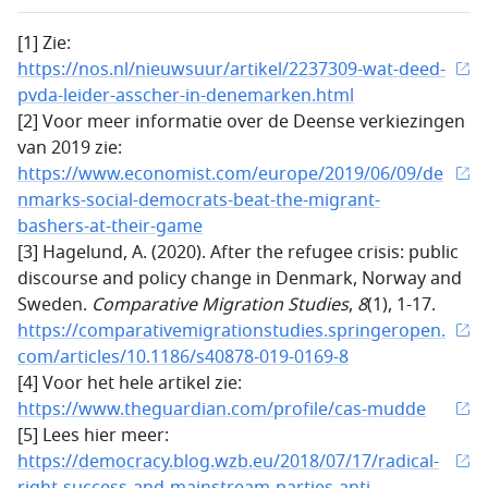
[1] Zie:
https://nos.nl/nieuwsuur/artikel/2237309-wat-deed-
pvda-leider-asscher-in-denemarken.html
[2] Voor meer informatie over de Deense verkiezingen
van 2019 zie:
https://www.economist.com/europe/2019/06/09/de
nmarks-social-democrats-beat-the-migrant-
bashers-at-their-game
[3] Hagelund, A. (2020). After the refugee crisis: public
discourse and policy change in Denmark, Norway and
Sweden.
Comparative Migration Studies
,
8
(1), 1-17.
https://comparativemigrationstudies.springeropen.
com/articles/10.1186/s40878-019-0169-8
[4] Voor het hele artikel zie:
https://www.theguardian.com/profile/cas-mudde
[5] Lees hier meer:
https://democracy.blog.wzb.eu/2018/07/17/radical-