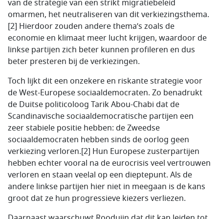
van de strategie van een strikt migratiebeleid
omarmen, het neutraliseren van dit verkiezingsthema.
[2] Hierdoor zouden andere thema’s zoals de
economie en klimaat meer lucht krijgen, waardoor de
linkse partijen zich beter kunnen profileren en dus
beter presteren bij de verkiezingen.
Toch lijkt dit een onzekere en riskante strategie voor
de West-Europese sociaaldemocraten. Zo benadrukt
de Duitse politicoloog Tarik Abou-Chabi dat de
Scandinavische sociaaldemocratische partijen een
zeer stabiele positie hebben: de Zweedse
sociaaldemocraten hebben sinds de oorlog geen
verkiezing verloren.[2] Hun Europese zusterpartijen
hebben echter vooral na de eurocrisis veel vertrouwen
verloren en staan veelal op een dieptepunt. Als de
andere linkse partijen hier niet in meegaan is de kans
groot dat ze hun progressieve kiezers verliezen.
Daarnaast waarschuwt Rooduijn dat dit kan leiden tot