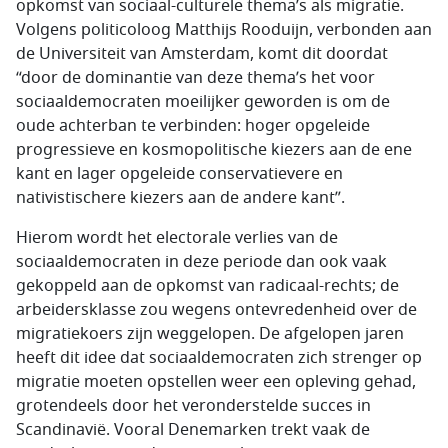
opkomst van sociaal-culturele thema’s als migratie.
Volgens politicoloog Matthijs Rooduijn, verbonden aan
de Universiteit van Amsterdam, komt dit doordat
“door de dominantie van deze thema’s het voor
sociaaldemocraten moeilijker geworden is om de
oude achterban te verbinden: hoger opgeleide
progressieve en kosmopolitische kiezers aan de ene
kant en lager opgeleide conservatievere en
nativistischere kiezers aan de andere kant”.
Hierom wordt het electorale verlies van de
sociaaldemocraten in deze periode dan ook vaak
gekoppeld aan de opkomst van radicaal-rechts; de
arbeidersklasse zou wegens ontevredenheid over de
migratiekoers zijn weggelopen. De afgelopen jaren
heeft dit idee dat sociaaldemocraten zich strenger op
migratie moeten opstellen weer een opleving gehad,
grotendeels door het veronderstelde succes in
Scandinavië. Vooral Denemarken trekt vaak de