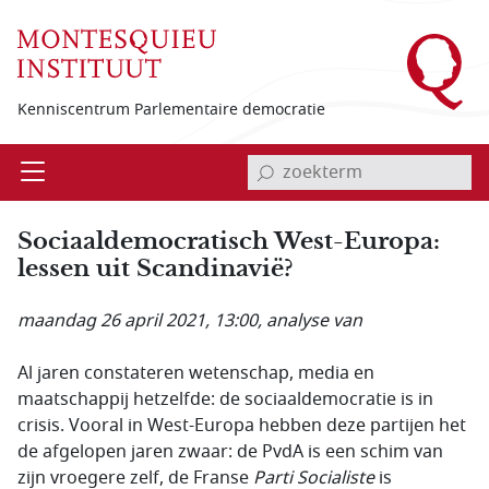
Overslaan en naar de inhoud gaan
Kenniscentrum Parlementaire democratie
invoerveld zoekterm
Open
Menu
Sociaaldemocratisch West-Europa:
lessen uit Scandinavië?
maandag 26 april 2021, 13:00
, analyse van
Al jaren constateren wetenschap, media en
maatschappij hetzelfde: de sociaaldemocratie is in
crisis. Vooral in West-Europa hebben deze partijen het
de afgelopen jaren zwaar: de PvdA is een schim van
zijn vroegere zelf, de Franse
Parti Socialiste
is