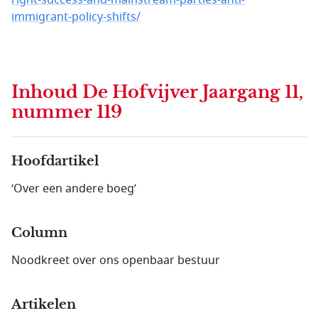
right-success-and-mainstream-parties-anti-
immigrant-policy-shifts/
Inhoud
De Hofvijver Jaargang 11,
nummer 119
Hoofdartikel
‘Over een andere boeg’
Column
Noodkreet over ons openbaar bestuur
Artikelen