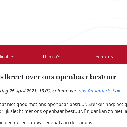
icaties
Thema's
Over ons
dkreet over ons openbaar bestuur
ag 26 april 2021, 13:00
, column van
mw Annemarie Kok
aat niet goed met ons openbaar bestuur. Sterker nog: het 
rlijk slecht met ons openbaar bestuur. En dat kan zo niet l
 in een notendop wat er zoal aan de hand is: