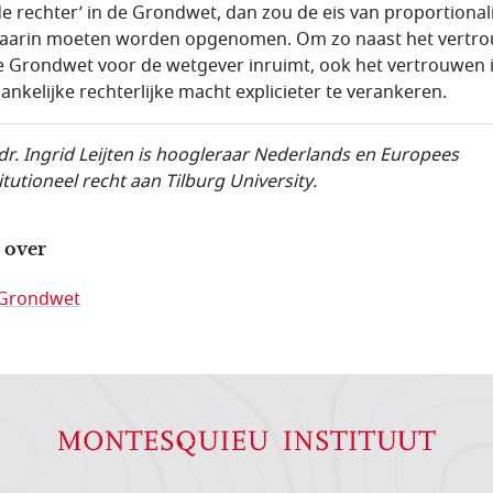
de rechter’ in de Grondwet, dan zou de eis van proportionali
aarin moeten worden opgenomen. Om zo naast het vertr
e Grondwet voor de wetgever inruimt, ook het vertrouwen 
ankelijke rechterlijke macht explicieter te verankeren.
 dr. Ingrid Leijten is hoogleraar Nederlands en Europees
itutioneel recht aan Tilburg
University
.
 over
Grondwet