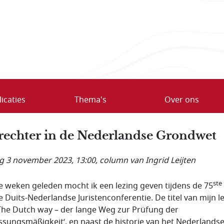
icaties
Thema's
Over ons
rechter in de Nederlandse Grondwet
ag 3 november 2023, 13:00
, column van Ingrid Leijten
ste
e weken geleden mocht ik een lezing geven tijdens de 75
e Duits-Nederlandse Juristenconferentie. De titel van mijn l
The Dutch way
–
der lange Weg zur Prüfung der
ssungsmäßigkeit
‘, en naast de historie van het Nederlands