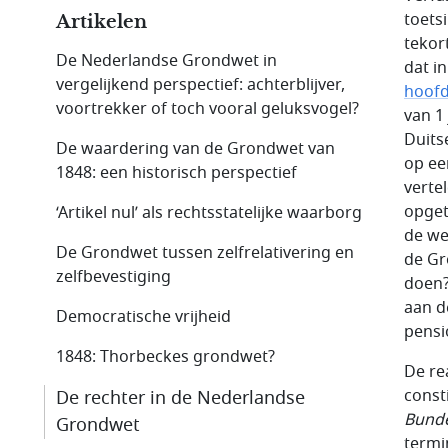
toets
Artikelen
tekor
De Nederlandse Grondwet in
dat in
vergelijkend perspectief: achterblijver,
hoofd
voortrekker of toch vooral geluksvogel?
van 1
Duits
De waardering van de Grondwet van
op ee
1848: een historisch perspectief
verte
opget
‘Artikel nul’ als rechtsstatelijke waarborg
de we
De Grondwet tussen zelfrelativering en
de Gr
zelfbevestiging
doen?
aan d
Democratische vrijheid
pensi
1848: Thorbeckes grondwet?
De re
const
De rechter in de Nederlandse
Bunde
Grondwet
termi