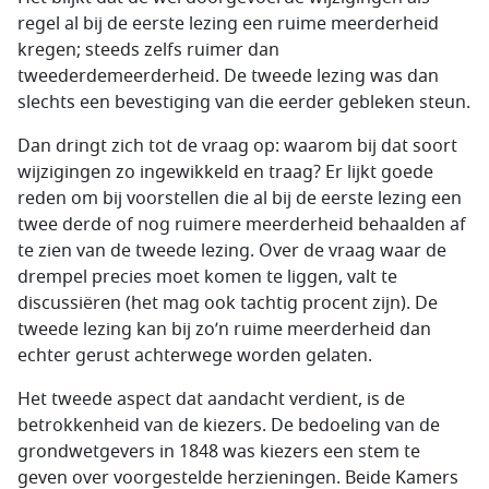
regel al bij de eerste lezing een ruime meerderheid
kregen; steeds zelfs ruimer dan
tweederdemeerderheid. De tweede lezing was dan
slechts een bevestiging van die eerder gebleken steun.
Dan dringt zich tot de vraag op: waarom bij dat soort
wijzigingen zo ingewikkeld en traag? Er lijkt goede
reden om bij voorstellen die al bij de eerste lezing een
twee derde of nog ruimere meerderheid behaalden af
te zien van de tweede lezing. Over de vraag waar de
drempel precies moet komen te liggen, valt te
discussiëren (het mag ook tachtig procent zijn). De
tweede lezing kan bij zo’n ruime meerderheid dan
echter gerust achterwege worden gelaten.
Het tweede aspect dat aandacht verdient, is de
betrokkenheid van de kiezers. De bedoeling van de
grondwetgevers in 1848 was kiezers een stem te
geven over voorgestelde herzieningen. Beide Kamers