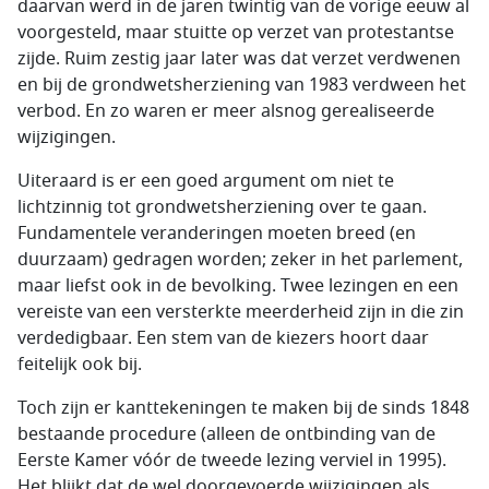
daarvan werd in de jaren twintig van de vorige eeuw al
voorgesteld, maar stuitte op verzet van protestantse
zijde. Ruim zestig jaar later was dat verzet verdwenen
en bij de grondwetsherziening van 1983 verdween het
verbod. En zo waren er meer alsnog gerealiseerde
wijzigingen.
Uiteraard is er een goed argument om niet te
lichtzinnig tot grondwetsherziening over te gaan.
Fundamentele veranderingen moeten breed (en
duurzaam) gedragen worden; zeker in het parlement,
maar liefst ook in de bevolking. Twee lezingen en een
vereiste van een versterkte meerderheid zijn in die zin
verdedigbaar. Een stem van de kiezers hoort daar
feitelijk ook bij.
Toch zijn er kanttekeningen te maken bij de sinds 1848
bestaande procedure (alleen de ontbinding van de
Eerste Kamer vóór de tweede lezing verviel in 1995).
Het blijkt dat de wel doorgevoerde wijzigingen als