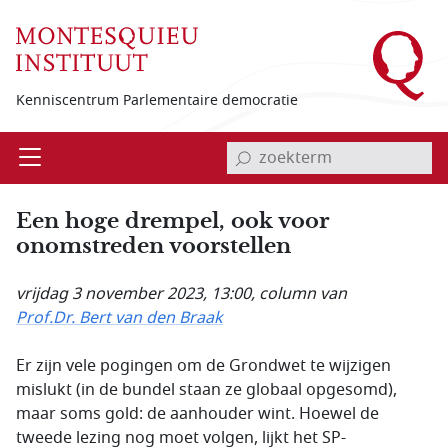
Overslaan en naar de inhoud gaan
Kenniscentrum Parlementaire democratie
invoerveld zoekterm
Open
Menu
Een hoge drempel, ook voor
onomstreden voorstellen
vrijdag 3 november 2023, 13:00
, column van
Prof.Dr. Bert van den Braak
Er zijn vele pogingen om de Grondwet te wijzigen
mislukt (in de bundel staan ze globaal opgesomd),
maar soms gold: de aanhouder wint. Hoewel de
tweede lezing nog moet volgen, lijkt het SP-