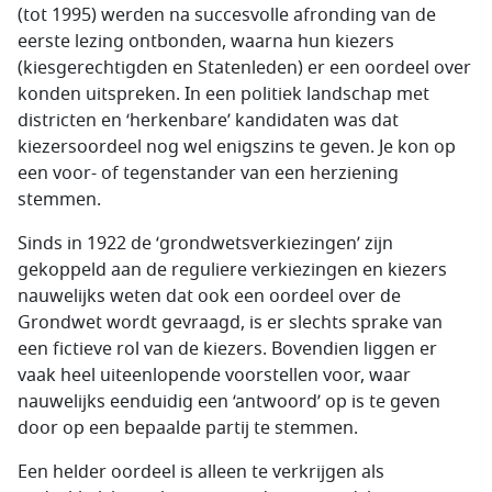
(tot 1995) werden na succesvolle afronding van de
eerste lezing ontbonden, waarna hun kiezers
(kiesgerechtigden en Statenleden) er een oordeel over
konden uitspreken. In een politiek landschap met
districten en ‘herkenbare’ kandidaten was dat
kiezersoordeel nog wel enigszins te geven. Je kon op
een voor- of tegenstander van een herziening
stemmen.
Sinds in 1922 de ‘grondwetsverkiezingen’ zijn
gekoppeld aan de reguliere verkiezingen en kiezers
nauwelijks weten dat ook een oordeel over de
Grondwet wordt gevraagd, is er slechts sprake van
een fictieve rol van de kiezers. Bovendien liggen er
vaak heel uiteenlopende voorstellen voor, waar
nauwelijks eenduidig een ‘antwoord’ op is te geven
door op een bepaalde partij te stemmen.
Een helder oordeel is alleen te verkrijgen als