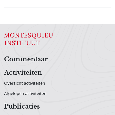
Hoofdnavigatiemenu
Commentaar
Activiteiten
Overzicht activiteiten
Afgelopen activiteiten
Publicaties