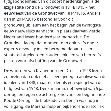
tijdgebondenheid van dit soort herdenkingen is de
ijzige stilte rond de Grondwet in 1914/1915 – het
eeuwfeest van de Grondwet van 1814/1815. Anders
dan in 2014/2015 bestond er voor dit
grondwetsjubileum aan het begin van de twintigste
eeuw nauwelijks aandacht: in plaats daarvan vierde
Nederland liever honderd jaar monarchie. De
Grondwet lag op dat moment dan ook zelfs onder
experts gevoelig: in een beroemd debat tussen
staatsrechtgeleerden zouden enkelen van hen zelfs
pleiten voor afschaffing van de Grondwet.
De woorden van Kranenburg en Drees in 1948 lezen
zo bezien dan ook niet als een gedegen analyse van de
idealen van 1848, maar eerder als een spiegel van de
tijdgeest van 1948. Denk maar in: net bevrijd van 5 jaar
oorlog, en tegen de achtergrond van een beginnende
Koude Oorlog – de blokkade van Berlijn was nog in
volle gang, de Marshallhulp en bijbehorende retoriek