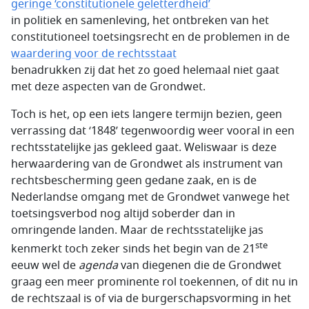
geringe ‘constitutionele geletterdheid’
in politiek en samenleving, het ontbreken van het
constitutioneel toetsingsrecht en de problemen in de
waardering voor de rechtsstaat
benadrukken zij dat het zo goed helemaal niet gaat
met deze aspecten van de Grondwet.
Toch is het, op een iets langere termijn bezien, geen
verrassing dat ‘1848’ tegenwoordig weer vooral in een
rechtsstatelijke jas gekleed gaat. Weliswaar is deze
herwaardering van de Grondwet als instrument van
rechtsbescherming geen gedane zaak, en is de
Nederlandse omgang met de Grondwet vanwege het
toetsingsverbod nog altijd soberder dan in
omringende landen. Maar de rechtsstatelijke jas
ste
kenmerkt toch zeker sinds het begin van de 21
eeuw wel de
agenda
van diegenen die de Grondwet
graag een meer prominente rol toekennen, of dit nu in
de rechtszaal is of via de burgerschapsvorming in het