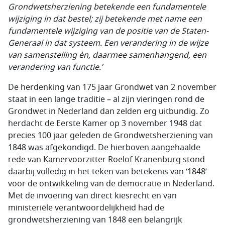
Grondwetsherziening betekende een fundamentele
wijziging in dat bestel; zij betekende met name een
fundamentele wijziging van de positie van de Staten-
Generaal in dat systeem. Een verandering in de wijze
van samenstelling èn, daarmee samenhangend, een
verandering van functie.’
De herdenking van 175 jaar Grondwet van 2 november
staat in een lange traditie – al zijn vieringen rond de
Grondwet in Nederland dan zelden erg uitbundig. Zo
herdacht de Eerste Kamer op 3 november 1948 dat
precies 100 jaar geleden de Grondwetsherziening van
1848 was afgekondigd. De hierboven aangehaalde
rede van Kamervoorzitter Roelof Kranenburg stond
daarbij volledig in het teken van betekenis van ‘1848’
voor de ontwikkeling van de democratie in Nederland.
Met de invoering van direct kiesrecht en van
ministeriële verantwoordelijkheid had de
grondwetsherziening van 1848 een belangrijk