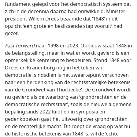
fundament gelegd voor het democratisch systeem dat
zich in de decennia daarna had ontwikkeld. Minister-
president Willem Drees beaamde dat ‘1848’ in dit
opzicht ‘een grote en beslissende stap vooruit’ had
gezet.
Fast forward
naar 1998 en 2023. Opnieuw staat 1848 in
de belangstelling, maar in wat er wordt gevierd is een
opmerkelijke kentering te bespeuren. Stond 1848 voor
Drees en Kranenburg nog in het teken van
democratie, sindsdien is het zwaartepunt verschoven
naar een herdenking van de rechtsstatelijke betekenis
van ‘de Grondwet van Thorbecke’. De Grondwet wordt
nu gevierd als de waarborg van ‘grondrechten en de
democratische rechtsstaat’, zoals de nieuwe algemene
bepaling sinds 2022 luidt en in symposia en
gedenkboeken gaat het uitvoerig over grondrechten
en de rechterlijke macht. Dit roept de vraag op wat nu
de historische betekenis van 1848 is: wil de ‘echte