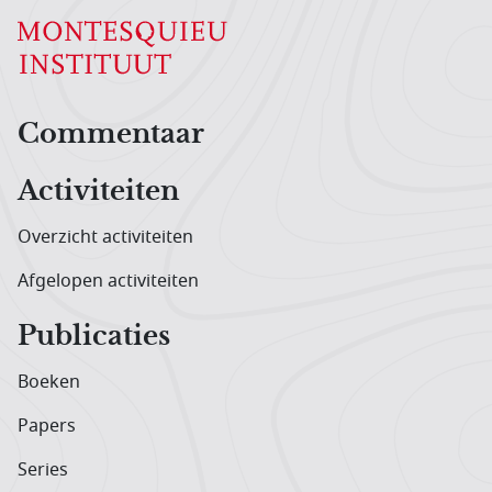
Hoofdnavigatiemenu
Commentaar
Activiteiten
Overzicht activiteiten
Afgelopen activiteiten
Publicaties
Boeken
Papers
Series