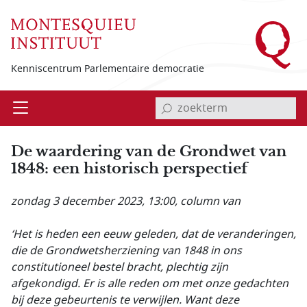
Overslaan en naar de inhoud gaan
Kenniscentrum Parlementaire democratie
invoerveld zoekterm
Open
Menu
De waardering van de Grondwet van
1848: een historisch perspectief
zondag 3 december 2023, 13:00
, column van
‘Het is heden een eeuw geleden, dat de veranderingen,
die de Grondwetsherziening van 1848 in ons
constitutioneel bestel bracht, plechtig zijn
afgekondigd. Er is alle reden om met onze gedachten
bij deze gebeurtenis te verwijlen. Want deze