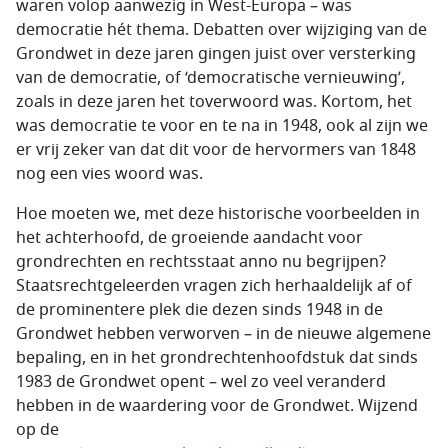
waren volop aanwezig in West-Europa – was
democratie hét thema. Debatten over wijziging van de
Grondwet in deze jaren gingen juist over versterking
van de democratie, of ‘democratische vernieuwing’,
zoals in deze jaren het toverwoord was. Kortom, het
was democratie te voor en te na in 1948, ook al zijn we
er vrij zeker van dat dit voor de hervormers van 1848
nog een vies woord was.
Hoe moeten we, met deze historische voorbeelden in
het achterhoofd, de groeiende aandacht voor
grondrechten en rechtsstaat anno nu begrijpen?
Staatsrechtgeleerden vragen zich herhaaldelijk af of
de prominentere plek die dezen sinds 1948 in de
Grondwet hebben verworven – in de nieuwe algemene
bepaling, en in het grondrechtenhoofdstuk dat sinds
1983 de Grondwet opent – wel zo veel veranderd
hebben in de waardering voor de Grondwet. Wijzend
op de