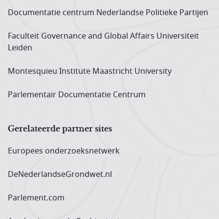
Documentatie centrum Neder­landse Politieke Partijen
Faculteit Governance and Global Affairs Universiteit
Leiden
Montesquieu Institute Maastricht University
Parlementair Documentatie Centrum
Gerelateerde partner sites
Europees onderzoeks­netwerk
DeNederlandseGrondwet.nl
Parlement.com