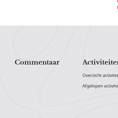
Hoofdnavigatiemenu
Commentaar
Activiteite
Overzicht activite
Afgelopen activite