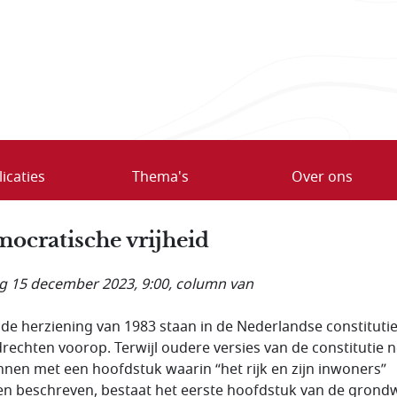
icaties
Thema's
Over ons
ocratische vrijheid
ag 15 december 2023, 9:00
, column van
 de herziening van 1983 staan in de Nederlandse constituti
rechten voorop. Terwijl oudere versies van de constitutie 
nen met een hoofdstuk waarin “het rijk en zijn inwoners”
n beschreven, bestaat het eerste hoofdstuk van de grond