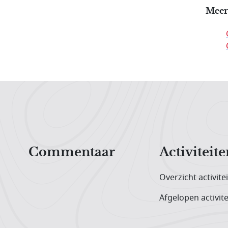
Meer
Hoofdnavigatiemenu
Commentaar
Activiteite
Overzicht activite
Afgelopen activite