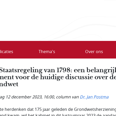
icaties
Thema's
Over ons
Staatsregeling van 1798: een belangrij
ment voor de huidige discussie over d
ndwet
ag 12 december 2023, 16:00
, column van
Dr. Jan Postma
te herdenken dat 175 jaar geleden de Grondwetsherzienin
tand kwam, wil het kabinet in dit lustrumjaar 2023 de aanda