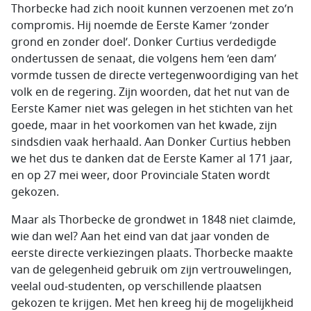
Thorbecke had zich nooit kunnen verzoenen met zo’n
compromis. Hij noemde de Eerste Kamer ‘zonder
grond en zonder doel’. Donker Curtius verdedigde
ondertussen de senaat, die volgens hem ‘een dam’
vormde tussen de directe vertegenwoordiging van het
volk en de regering. Zijn woorden, dat het nut van de
Eerste Kamer niet was gelegen in het stichten van het
goede, maar in het voorkomen van het kwade, zijn
sindsdien vaak herhaald. Aan Donker Curtius hebben
we het dus te danken dat de Eerste Kamer al 171 jaar,
en op 27 mei weer, door Provinciale Staten wordt
gekozen.
Maar als Thorbecke de grondwet in 1848 niet claimde,
wie dan wel? Aan het eind van dat jaar vonden de
eerste directe verkiezingen plaats. Thorbecke maakte
van de gelegenheid gebruik om zijn vertrouwelingen,
veelal oud-studenten, op verschillende plaatsen
gekozen te krijgen. Met hen kreeg hij de mogelijkheid