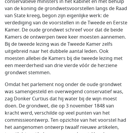
conservatieve ministers in het kabinet en met behulp
van de koning de grondwetsvoorstellen langs de Raad
van State kreeg, begon zijn eigenlijke werk: de
verdediging van de voorstellen in de Tweede en Eerste
Kamer. De oude grondwet schreef voor dat de beide
Kamers de ontwerpen twee keer moesten aannemen.
Bij de tweede lezing was de Tweede Kamer zelfs
uitgebreid naar het dubbele aantal leden. Ook
moesten allebei de Kamers bij die tweede lezing met
een meerderheid van drie vierde vóór de herziene
grondwet stemmen.
Omdat het parlement nog onder de oude grondwet
was samengesteld en overwegend conservatief was,
zag Donker Curtius dat hij water bij de wijn moest
doen. De grondwet, die op 3 november 1848 van
kracht werd, verschilde op veel punten van het
commissieontwerp. Ten opzichte van het voorstel had
het aangenomen ontwerp twaalf nieuwe artikelen,