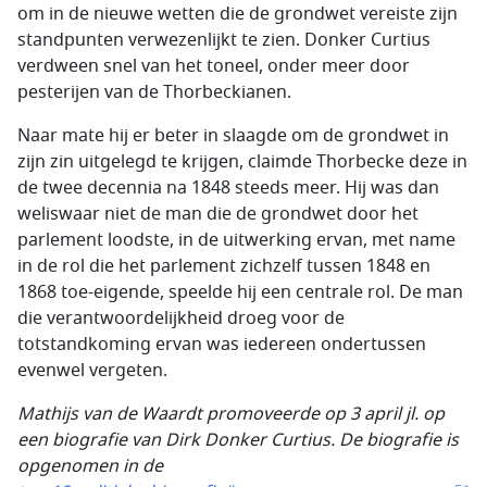
om in de nieuwe wetten die de grondwet vereiste zijn
standpunten verwezenlijkt te zien. Donker Curtius
verdween snel van het toneel, onder meer door
pesterijen van de Thorbeckianen.
Naar mate hij er beter in slaagde om de grondwet in
zijn zin uitgelegd te krijgen, claimde Thorbecke deze in
de twee decennia na 1848 steeds meer. Hij was dan
weliswaar niet de man die de grondwet door het
parlement loodste, in de uitwerking ervan, met name
in de rol die het parlement zichzelf tussen 1848 en
1868 toe-eigende, speelde hij een centrale rol. De man
die verantwoordelijkheid droeg voor de
totstandkoming ervan was iedereen ondertussen
evenwel vergeten.
Mathijs van de Waardt promoveerde op 3 april jl. op
een biografie van Dirk Donker Curtius. De biografie is
opgenomen in de