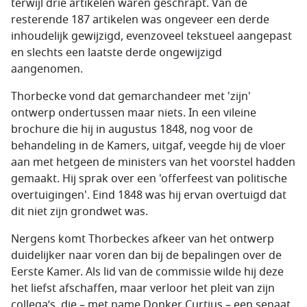
terwijl drie artikelen waren geschrapt. Van de
resterende 187 artikelen was ongeveer een derde
inhoudelijk gewijzigd, evenzoveel tekstueel aangepast
en slechts een laatste derde ongewijzigd
aangenomen.
Thorbecke vond dat gemarchandeer met 'zijn'
ontwerp ondertussen maar niets. In een vileine
brochure die hij in augustus 1848, nog voor de
behandeling in de Kamers, uitgaf, veegde hij de vloer
aan met hetgeen de ministers van het voorstel hadden
gemaakt. Hij sprak over een 'offerfeest van politische
overtuigingen'. Eind 1848 was hij ervan overtuigd dat
dit niet zijn grondwet was.
Nergens komt Thorbeckes afkeer van het ontwerp
duidelijker naar voren dan bij de bepalingen over de
Eerste Kamer. Als lid van de commissie wilde hij deze
het liefst afschaffen, maar verloor het pleit van zijn
collega’s, die – met name Donker Curtius – een senaat