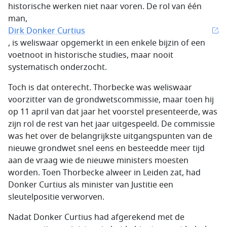
historische werken niet naar voren. De rol van één
man,
Dirk Donker Curtius
, is weliswaar opgemerkt in een enkele bijzin of een
voetnoot in historische studies, maar nooit
systematisch onderzocht.
Toch is dat onterecht. Thorbecke was weliswaar
voorzitter van de grondwetscommissie, maar toen hij
op 11 april van dat jaar het voorstel presenteerde, was
zijn rol de rest van het jaar uitgespeeld. De commissie
was het over de belangrijkste uitgangspunten van de
nieuwe grondwet snel eens en besteedde meer tijd
aan de vraag wie de nieuwe ministers moesten
worden. Toen Thorbecke alweer in Leiden zat, had
Donker Curtius als minister van Justitie een
sleutelpositie verworven.
Nadat Donker Curtius had afgerekend met de