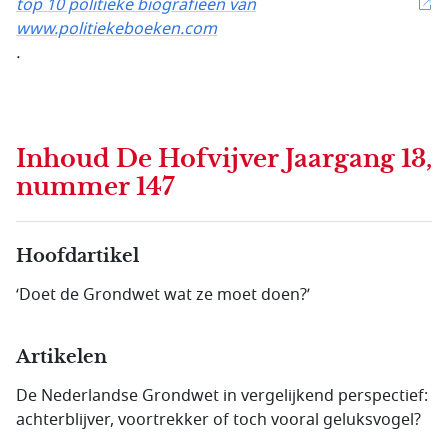
top 10 politieke biografieën van
www.politiekeboeken.com
.
Inhoud
De Hofvijver Jaargang 13,
nummer 147
Hoofdartikel
‘Doet de Grondwet wat ze moet doen?’
Artikelen
De Nederlandse Grondwet in vergelijkend perspectief:
achterblijver, voortrekker of toch vooral geluksvogel?