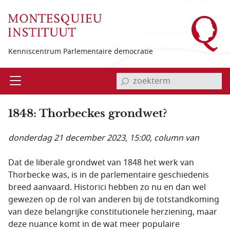
Overslaan en naar de inhoud gaan
Kenniscentrum Parlementaire democratie
invoerveld zoekterm
Open
Menu
1848: Thorbeckes grondwet?
donderdag 21 december 2023, 15:00
, column van
Dat de liberale grondwet van 1848 het werk van
Thorbecke was, is in de parlementaire geschiedenis
breed aanvaard. Historici hebben zo nu en dan wel
gewezen op de rol van anderen bij de totstandkoming
van deze belangrijke constitutionele herziening, maar
deze nuance komt in de wat meer populaire