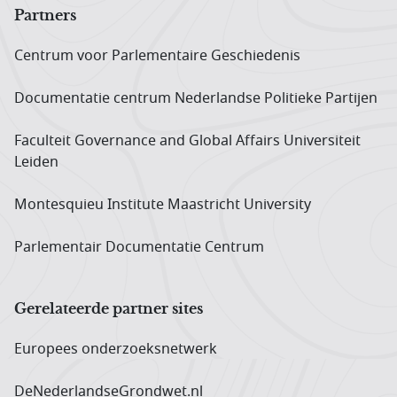
Partners
Centrum voor Parlementaire Geschiedenis
Documentatie centrum Neder­landse Politieke Partijen
Faculteit Governance and Global Affairs Universiteit
Leiden
Montesquieu Institute Maastricht University
Parlementair Documentatie Centrum
Gerelateerde partner sites
Europees onderzoeks­netwerk
DeNederlandseGrondwet.nl