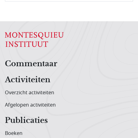
Hoofdnavigatiemenu
Commentaar
Activiteiten
Overzicht activiteiten
Afgelopen activiteiten
Publicaties
Boeken