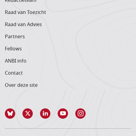
Redactieteam
Raad van Toezicht
Raad van Advies
Partners
Fellows
ANBI info
Contact
Over deze site