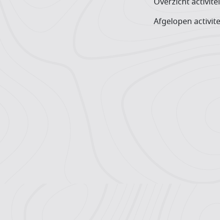
Overzicht activite
Afgelopen activite