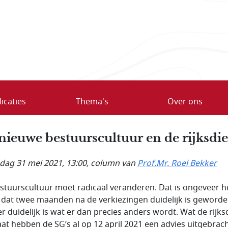
icaties
Thema's
Over ons
nieuwe bestuurscultuur en de rijksdi
ag 31 mei 2021, 13:00
, column van
Prof.Mr. Roel Bekker
stuurscultuur moet radicaal veranderen. Dat is ongeveer h
 dat twee maanden na de verkiezingen duidelijk is geworde
r duidelijk is wat er dan precies anders wordt. Wat de rijks
at hebben de SG’s al op 12 april 2021 een advies uitgebrac