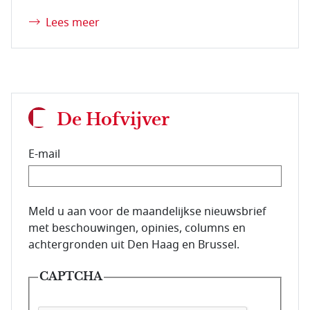
Lees meer
De Hofvijver
E-mail
E-mailadres van de abonnee.
Meld u aan voor de maandelijkse nieuwsbrief
met beschouwingen, opinies, columns en
achtergronden uit Den Haag en Brussel.
CAPTCHA