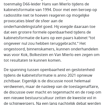
toenmalig D66-leider Hans van Mierlo tijdens de
kabinetsformatie van 1994. Door met een beroep op
radiostilte niet te hoeven reageren op mogelijke
provocaties bleef de sfeer aan de
onderhandelingstafel goed. Hij voegde daaraan toe
dat een grotere formele openbaarheid tijdens de
kabinetsformatie de kans op een paars kabinet “tot
ongeveer nul zou hebben teruggebracht.” Het
ongestoord, binnenskamers, kunnen onderhandelen
was voor Kok, Bolkestein en Van Mierlo een zegen om
tot resultaten te kunnen komen.
De spanning tussen openbaarheid en geslotenheid
tijdens de kabinetsformatie is anno 2021 opnieuw
zichtbaar. Eigenlijk is de discussie nooit helemaal
verdwenen, maar de nasleep van de toeslagenaffaire,
de discussie over macht en tegenmacht en de roep om
een nieuwe bestuurscultuur zetten de kwestie vol in
de schijnwerpers. Na een lang nachtelijk debat werden