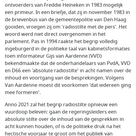
ontvoerders van Freddie Heineken in 1983 mogelijk
een primeur. In een briefje, dat zij in november 1983 in
de brievenbus van de gemeentepolitie van Den Haag
gooiden, vroegen zij om 'radiostilte met de pers'. Het
woord werd niet direct overgenomen in het
parlement. Pas in 1994 raakte het begrip volledig
ingeburgerd in de politieke taal van kabinetsformaties
toen informateur Gijs van Aardenne (VVD)
bekendmaakte dat de onderhandelaars van PvdA, VVD
en D66 een 'absolute radiostilte' in acht namen over de
inhoud en voortgang van de besprekingen. Volgens
Van Aardenne moest dit voorkomen 'dat iedereen ging
mee formeren'.
Anno 2021 zal het begrip radiostilte opnieuw een
vuurdoop beleven: gaan de regeringsleiders een
absolute stilte over de inhoud van de gesprekken in
acht kunnen houden, of is de politieke druk na het
hectische voorjaar te groot om het publiek van