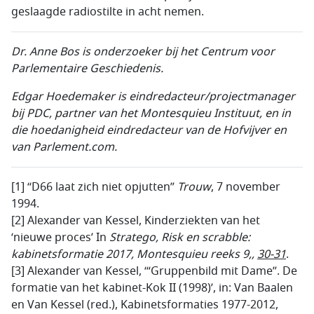
geslaagde radiostilte in acht nemen.
Dr. Anne Bos is onderzoeker bij het Centrum voor
Parlementaire Geschiedenis.
Edgar Hoedemaker is eindredacteur/projectmanager
bij PDC, partner van het Montesquieu Instituut, en in
die hoedanigheid eindredacteur van de Hofvijver en
van Parlement.com.
[1] “D66 laat zich niet opjutten”
Trouw
, 7 november
1994.
[2] Alexander van Kessel, Kinderziekten van het
‘nieuwe proces’ In
Stratego, Risk en scrabble:
kabinetsformatie 2017, Montesquieu reeks 9,,
30-31
.
[3] Alexander van Kessel, ‘“Gruppenbild mit Dame”. De
formatie van het kabinet-Kok II (1998)’, in: Van Baalen
en Van Kessel (red.), Kabinetsformaties 1977-2012,