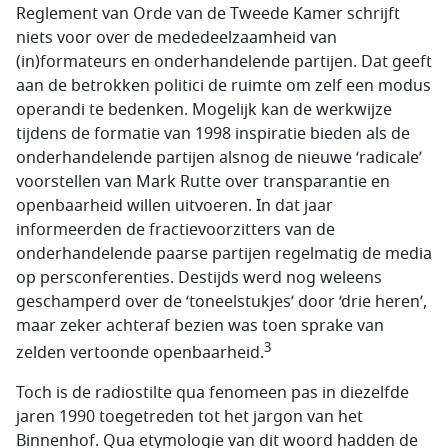
Reglement van Orde van de Tweede Kamer schrijft
niets voor over de mededeelzaamheid van
(in)formateurs en onderhandelende partijen. Dat geeft
aan de betrokken politici de ruimte om zelf een modus
operandi te bedenken. Mogelijk kan de werkwijze
tijdens de formatie van 1998 inspiratie bieden als de
onderhandelende partijen alsnog de nieuwe ‘radicale’
voorstellen van Mark Rutte over transparantie en
openbaarheid willen uitvoeren. In dat jaar
informeerden de fractievoorzitters van de
onderhandelende paarse partijen regelmatig de media
op persconferenties. Destijds werd nog weleens
geschamperd over de ‘toneelstukjes’ door ‘drie heren’,
maar zeker achteraf bezien was toen sprake van
3
zelden vertoonde openbaarheid.
Toch is de radiostilte qua fenomeen pas in diezelfde
jaren 1990 toegetreden tot het jargon van het
Binnenhof. Qua etymologie van dit woord hadden de