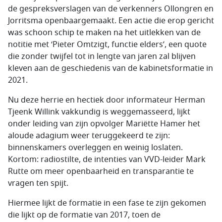
de gespreksverslagen van de verkenners Ollongren en
Jorritsma openbaargemaakt. Een actie die erop gericht
was schoon schip te maken na het uitlekken van de
notitie met ‘Pieter Omtzigt, functie elders’, een quote
die zonder twijfel tot in lengte van jaren zal blijven
kleven aan de geschiedenis van de kabinetsformatie in
2021.
Nu deze herrie en hectiek door informateur Herman
Tjeenk Willink vakkundig is weggemasseerd, lijkt
onder leiding van zijn opvolger Mariëtte Hamer het
aloude adagium weer teruggekeerd te zijn:
binnenskamers overleggen en weinig loslaten.
Kortom: radiostilte, de intenties van VVD-leider Mark
Rutte om meer openbaarheid en transparantie te
vragen ten spijt.
Hiermee lijkt de formatie in een fase te zijn gekomen
die lijkt op de formatie van 2017, toen de