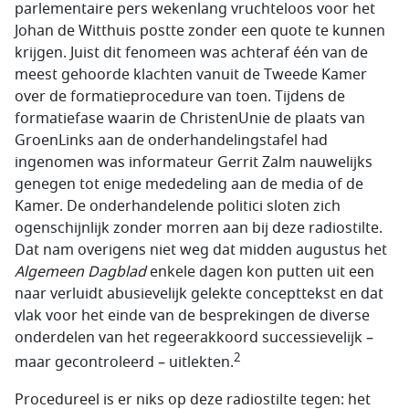
parlementaire pers wekenlang vruchteloos voor het
Johan de Witthuis postte zonder een quote te kunnen
krijgen. Juist dit fenomeen was achteraf één van de
meest gehoorde klachten vanuit de Tweede Kamer
over de formatieprocedure van toen. Tijdens de
formatiefase waarin de ChristenUnie de plaats van
GroenLinks aan de onderhandelingstafel had
ingenomen was informateur Gerrit Zalm nauwelijks
genegen tot enige mededeling aan de media of de
Kamer. De onderhandelende politici sloten zich
ogenschijnlijk zonder morren aan bij deze radiostilte.
Dat nam overigens niet weg dat midden augustus het
Algemeen Dagblad
enkele dagen kon putten uit een
naar verluidt abusievelijk gelekte concepttekst en dat
vlak voor het einde van de besprekingen de diverse
onderdelen van het regeerakkoord successievelijk –
2
maar gecontroleerd – uitlekten.
Procedureel is er niks op deze radiostilte tegen: het