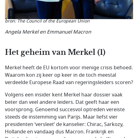
bron: The Council of the European Union
Angela Merkel
en
Emmanuel Macron
Het geheim van Merkel (1)
Merkel heeft de EU kortom voor menige crisis behoed.
Waarom kon zij keer op keer in de toch meestal
verdeelde Europese Raad van regeringsleiders scoren?
Volgens een insider kent Merkel haar dossier vaak
beter dan veel andere leiders. Dat geeft haar een
voorsprong. Genoemd succesvol optreden vereiste
steeds de instemming van Parijs. Maar liefst vier
presidenten ‘versleet’ de kanselier: Chirac, Sarkozy,
Hollande en vandaag dus Macron. Frankrijk en