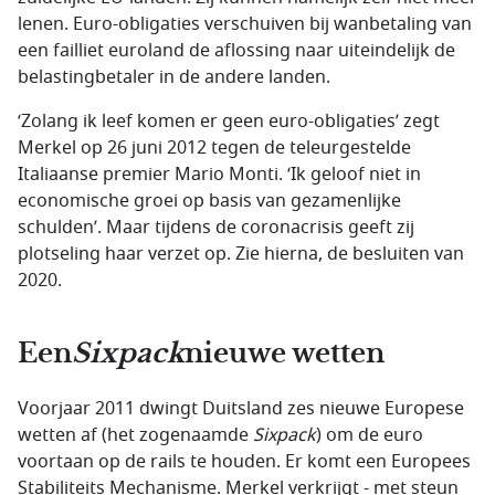
lenen. Euro-obligaties verschuiven bij wanbetaling van
een failliet euroland de aflossing naar uiteindelijk de
belastingbetaler in de andere landen.
‘Zolang ik leef komen er geen euro-obligaties’ zegt
Merkel op 26 juni 2012 tegen de teleurgestelde
Italiaanse premier Mario Monti. ‘Ik geloof niet in
economische groei op basis van gezamenlijke
schulden’. Maar tijdens de coronacrisis geeft zij
plotseling haar verzet op. Zie hierna, de besluiten van
2020.
Een
Sixpack
nieuwe wetten
Voorjaar 2011 dwingt Duitsland zes nieuwe Europese
wetten af (het zogenaamde
Sixpack
) om de euro
voortaan op de rails te houden. Er komt een Europees
Stabiliteits Mechanisme. Merkel verkrijgt - met steun