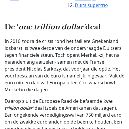
Duits supertrio
De ‘
one trillion dollar
’
deal
In 2010 zodra de crisis rond het failliete Griekenland
losbarst, is twee derde van de ondervraagde Duitsers
tegen financiële steun. Toch opent Merkel, -zij het na
maandenlang aarzelen- samen met de Franse
president Nicolas Sarkozy, dat voorjaar die optie. Het
voortbestaan van de euro is namelijk in gevaar. ‘Valt de
euro uiteen dan valt Europa uiteen’ zo waarschuwt
Merkel in die dagen.
Daarop sluit de Europese Raad de befaamde
‘
one
trillion dollar
’
deal (zoals de Amerikanen dat zagen).
Een ongekende verdedigingswal van 750 miljard euro
om de zwakke eurolanden op de been te houden. Een