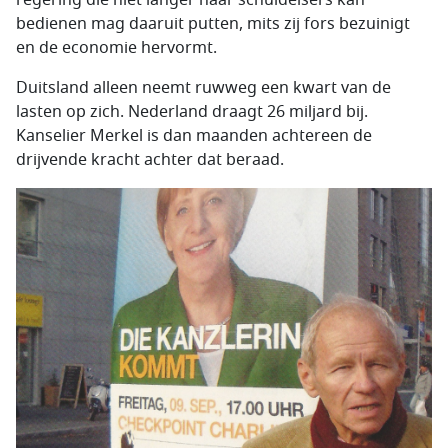
regering die niet langer haar schuldeisers kan
bedienen mag daaruit putten, mits zij fors bezuinigt
en de economie hervormt.
Duitsland alleen neemt ruwweg een kwart van de
lasten op zich. Nederland draagt 26 miljard bij.
Kanselier Merkel is dan maanden achtereen de
drijvende kracht achter dat beraad.