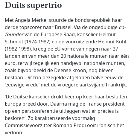
Duits supertrio
Met Angela Merkel stuurde de bondsrepubliek haar
derde topscorer naar Brussel. Via de ongeduldige
co-
founder
van de Europese Raad, kanselier Helmut
Schmidt (1974-1982) en de vooruitziende Helmut Kohl
(1982-1998), kreeg de EU vorm: van negen naar 27
landen en van meer dan 20 nationale munten naar één
euro, terwijl tegelijk een handjevol nationale munten,
zoals bijvoorbeeld de Deense kroon, nog bleven
bestaan. Dit trio bezegelde afgelopen halve eeuw de
‘eeuwige vrede’ met de vroegere aartsvijand Frankrijk.
‘De Duitse kanselier drukt keer op keer haar besluiten
Europa breed door. Daarna mag de Franse president
op een persconferentie uitleggen wat er precies is
besloten’. Zo karakteriseerde voormalig
Commissievoorzitter Romano Prodi ooit ironisch het
verloop.