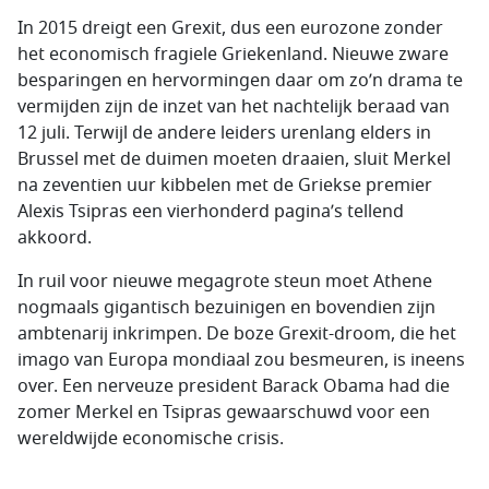
In 2015 dreigt een Grexit, dus een eurozone zonder
het economisch fragiele Griekenland. Nieuwe zware
besparingen en hervormingen daar om zo’n drama te
vermijden zijn de inzet van het nachtelijk beraad van
12 juli. Terwijl de andere leiders urenlang elders in
Brussel met de duimen moeten draaien, sluit Merkel
na zeventien uur kibbelen met de Griekse premier
Alexis Tsipras een vierhonderd pagina’s tellend
akkoord.
In ruil voor nieuwe megagrote steun moet Athene
nogmaals gigantisch bezuinigen en bovendien zijn
ambtenarij inkrimpen. De boze Grexit-droom, die het
imago van Europa mondiaal zou besmeuren, is ineens
over. Een nerveuze president Barack Obama had die
zomer Merkel en Tsipras gewaarschuwd voor een
wereldwijde economische crisis.