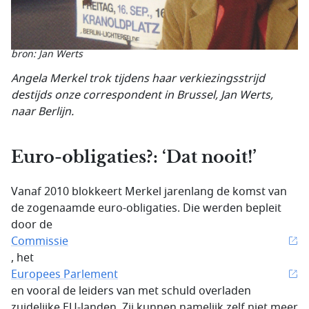
bron: Jan Werts
Angela Merkel trok tijdens haar verkiezingsstrijd
destijds onze correspondent in Brussel, Jan Werts,
naar Berlijn.
Euro-obligaties?: ‘Dat nooit!’
Vanaf 2010 blokkeert Merkel jarenlang de komst van
de zogenaamde euro-obligaties. Die werden bepleit
door de
Commissie
, het
Europees Parlement
en vooral de leiders van met schuld overladen
zuidelijke EU-landen. Zij kunnen namelijk zelf niet meer