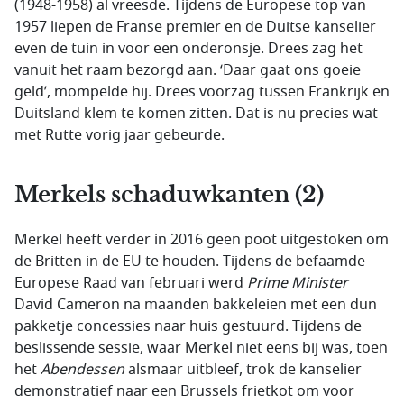
(1948-1958) al vreesde. Tijdens de Europese top van
1957 liepen de Franse premier en de Duitse kanselier
even de tuin in voor een onderonsje. Drees zag het
vanuit het raam bezorgd aan. ‘Daar gaat ons goeie
geld’, mompelde hij. Drees voorzag tussen Frankrijk en
Duitsland klem te komen zitten. Dat is nu precies wat
met Rutte vorig jaar gebeurde.
Merkels schaduwkanten (2)
Merkel heeft verder in 2016 geen poot uitgestoken om
de Britten in de EU te houden. Tijdens de befaamde
Europese Raad van februari werd
Prime Minister
David Cameron na maanden bakkeleien met een dun
pakketje concessies naar huis gestuurd. Tijdens de
beslissende sessie, waar Merkel niet eens bij was, toen
het
Abendessen
alsmaar uitbleef, trok de kanselier
demonstratief naar een Brussels frietkot om voor