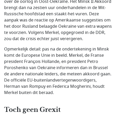
over de oorlog in Oost-Oekraïne. Het Minsk II Akkoord
brengt dan na zestien uur onderhandelen in de Wit-
Russische hoofdstad een staakt-het-vuren. Deze
aanpak was de reactie op Amerikaanse suggesties om
het door Rusland belaagde Oekraïne van extra wapens
te voorzien. Volgens Merkel, opgegroeid in de DDR,
zou dat de crisis echter juist verergeren.
Opmerkelijk detail: pas na de ondertekening in Minsk
komt de Europese Unie in beeld. Merkel, de Franse
president François Hollande, en president Petro
Poroshenko van Oekraïne informeren dan in Brussel
de andere nationale leiders, die meteen akkoord gaan.
De officiële EU-buitenlandvertegenwoordigers,
Herman van Rompuy en Federica Mogherini, houdt
Merkel buiten dit beraad.
Toch geen Grexit