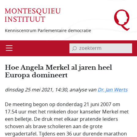
Overslaan en naar de inhoud gaan
Kenniscentrum Parlementaire democratie
invoerveld zoekterm
Open
Menu
Hoe Angela Merkel al jaren heel
Europa domineert
dinsdag 25 mei 2021, 14:30
, analyse van
Dr. Jan Werts
De meeting begon op donderdag 21 juni 2007 om
17.54 uur met het rinkelen door kanselier Merkel met
een belletje. De druk met elkaar pratende leiders
schoven als brave scholieren aan de grote
vergadertafel. Tijdens een 36 uur durende marathon