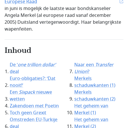
Europese Raad
in juni is mogelijk de laatste waar bondskanselier
Angela Merkel (al europese raad vanaf december
2005) Duitsland vertegenwoordigt. Haar belangrijkste
wapenfeiten.
Inhoud
De ‘
one trillion dollar
’
Naar een
Transfer
deal
Union
?
Euro-obligaties?: ‘Dat
Merkels
nooit!’
schaduwkanten (1)
Een
Sixpack
nieuwe
Merkels
wetten
schaduwkanten (2)
Zakendoen met Poetin
Het geheim van
Toch geen Grexit
Merkel (1)
Omstreden EU-Turkije
Het geheim van
deal
Merkel (2)