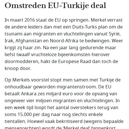
Omstreden EU-Turkije deal
In maart 2016 staat de EU op springen. Merkel verrast
de andere leiders dan met een Duits-Turks plan om de
tsunami aan migranten en vluchtelingen vanuit Syrië,
Irak, Afghanistan en Noord-Afrika te bedwingen. Weer
krijgt zij haar zin. Na een jaar lang gedurende maar
liefst twaalf vruchteloze bijeenkomsten hierover
doormodderen, hakt de Europese Raad dan toch de
knoop door.
Op Merkels voorstel stopt men samen met Turkije de
onhoudbaar geworden migrantenstroom. De EU
betaalt Ankara zes miljard euro voor de opvang van
ongeveer vier miljoen migranten en vluchtelingen. In
een week tijd loopt het aantal overstekers terug van
soms 15.000 per dag naar nog slechts enkele
tientallen. Hoewel vaak bekritiseerd (wegens bepaalde
mensenrechten) wordt de ‘Merkel deal’ binnenkort