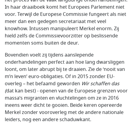
In haar draaiboek komt het Europees Parlement niet
voor. Terwijl de Europese Commissie fungeert als niet
meer dan een gedegen secretariaat met veel
knowhow. Intussen manipuleert Merkel enorm. Zij
hield zelfs de Commissievoorzitter op beslissende
momenten soms buiten de deur.
Bovendien voelt zij tijdens aanslepende
onderhandelingen perfect aan hoe lang dwarsliggen
loont, om later abrupt bij te draaien. Zie de ‘nooit van
m’n leven’ euro-obligaties. Of in 2015 zonder EU-
overleg – het befaamd geworden
Wir schaffen das
(
dat kan best) - openen van de Europese grenzen voor
massa’s migranten en vluchtelingen om ze in 2016
ineens weer dicht te gooien. Beide keren opereerde
Merkel zonder vooroverleg met de andere nationale
leiders, nog een andere schaduwkant.