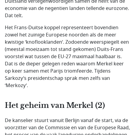
Duitsland vertegenwoordigen samen de helft van de
economie van de negentien landen tellende eurozone.
Dat telt.
Het Frans-Duitse koppel representeert bovendien
zowel het zuinige Europese noorden als de meer
kwistige ‘knoflooklanden’. Zodoende weerspiegelt een
(meestal moeizaam tot stand gekomen) Duits-Frans
voorstel wat tussen de EU-27 maximaal haalbaar is.
Dat is de dieper gelegen reden waarom Merkel keer
op keer samen met Parijs triomfeerde. Tijdens
Sarkozy’s presidentschap sprak men zelfs van
‘Merkozy’.
Het geheim van Merkel (2)
De kanselier stuurt vanuit Berlijn vanaf de start, via de
voorzitter van de Commissie en van de Europese Raad,
het proces van de vaak langdurige onderhandelingen.