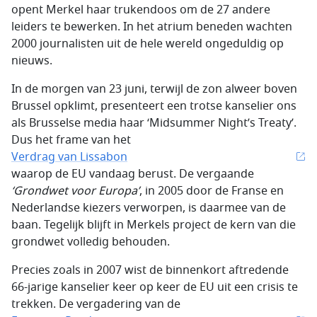
opent Merkel haar trukendoos om de 27 andere
leiders te bewerken. In het atrium beneden wachten
2000 journalisten uit de hele wereld ongeduldig op
nieuws.
In de morgen van 23 juni, terwijl de zon alweer boven
Brussel opklimt, presenteert een trotse kanselier ons
als Brusselse media haar ‘
Midsummer Night’s Treaty
’.
Dus het frame van het
Verdrag van Lissabon
waarop de EU vandaag berust. De vergaande
‘Grondwet voor Europa’
, in 2005 door de Franse en
Nederlandse kiezers verworpen, is daarmee van de
baan. Tegelijk blijft in Merkels project de kern van die
grondwet volledig behouden.
Precies zoals in 2007 wist de binnenkort aftredende
66-jarige kanselier keer op keer de EU uit een crisis te
trekken. De vergadering van de