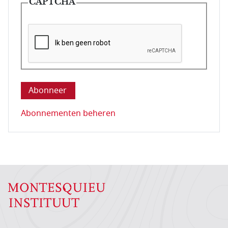
CAPTCHA
Deze vraag is om te controleren dat u een mens be
Abonnementen beheren