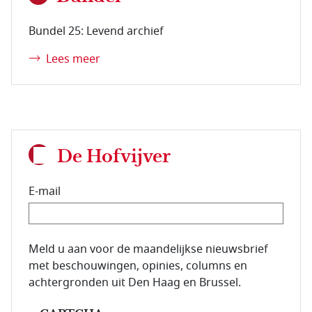
Bundel 25: Levend archief
Lees meer
De Hofvijver
E-mail
E-mailadres van de abonnee.
Meld u aan voor de maandelijkse nieuwsbrief
met beschouwingen, opinies, columns en
achtergronden uit Den Haag en Brussel.