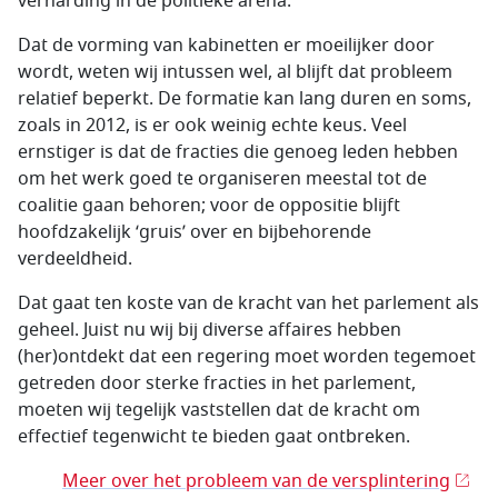
verharding in de politieke arena.
Dat de vorming van kabinetten er moeilijker door
wordt, weten wij intussen wel, al blijft dat probleem
relatief beperkt. De formatie kan lang duren en soms,
zoals in 2012, is er ook weinig echte keus. Veel
ernstiger is dat de fracties die genoeg leden hebben
om het werk goed te organiseren meestal tot de
coalitie gaan behoren; voor de oppositie blijft
hoofdzakelijk ‘gruis’ over en bijbehorende
verdeeldheid.
Dat gaat ten koste van de kracht van het parlement als
geheel. Juist nu wij bij diverse affaires hebben
(her)ontdekt dat een regering moet worden tegemoet
getreden door sterke fracties in het parlement,
moeten wij tegelijk vaststellen dat de kracht om
effectief tegenwicht te bieden gaat ontbreken.
Meer over het probleem van de versplintering