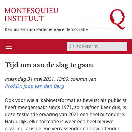
Overslaan en naar de inhoud gaan
Kenniscentrum Parlementaire democratie
invoerveld zoekterm
Open
Menu
Tijd om aan de slag te gaan
maandag 31 mei 2021, 13:00
, column van
Prof.Dr. Joop van den Berg
Ook voor wie al kabinetsformaties bewust als publicist
heeft meegemaakt sinds 1971, zo’n vijftien keer dus, is
deze zestiende ervaring van 2021 een heel bijzondere.
Natuurlijk, elke formatie is weer een heel nieuwe
ervaring, al is de ene verrassender en opwindender