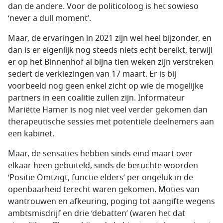
dan de andere. Voor de politicoloog is het sowieso
‘never a dull moment’.
Maar, de ervaringen in 2021 zijn wel heel bijzonder, en
dan is er eigenlijk nog steeds niets echt bereikt, terwijl
er op het Binnenhof al bijna tien weken zijn verstreken
sedert de verkiezingen van 17 maart. Er is bij
voorbeeld nog geen enkel zicht op wie de mogelijke
partners in een coalitie zullen zijn. Informateur
Mariëtte Hamer is nog niet veel verder gekomen dan
therapeutische sessies met potentiële deelnemers aan
een kabinet.
Maar, de sensaties hebben sinds eind maart over
elkaar heen gebuiteld, sinds de beruchte woorden
‘Positie Omtzigt, functie elders’ per ongeluk in de
openbaarheid terecht waren gekomen. Moties van
wantrouwen en afkeuring, poging tot aangifte wegens
ambtsmisdrijf en drie ‘debatten’ (waren het dat