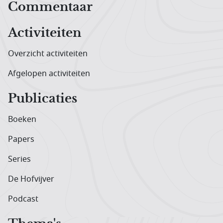
Hoofdnavigatiemenu
Commentaar
Activiteiten
Overzicht activiteiten
Afgelopen activiteiten
Publicaties
Boeken
Papers
Series
De Hofvijver
Podcast