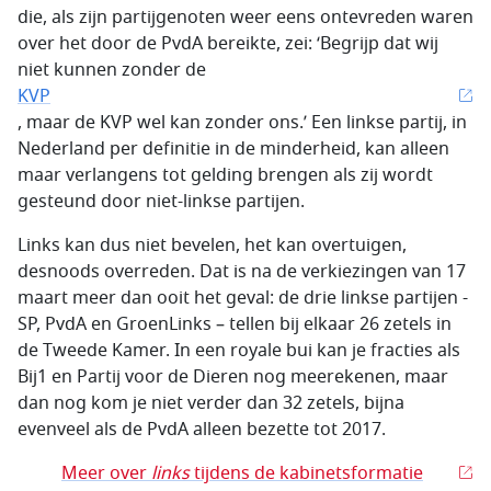
die, als zijn partijgenoten weer eens ontevreden waren
over het door de PvdA bereikte, zei: ‘Begrijp dat wij
niet kunnen zonder de
KVP
, maar de KVP wel kan zonder ons.’ Een linkse partij, in
Nederland per definitie in de minderheid, kan alleen
maar verlangens tot gelding brengen als zij wordt
gesteund door niet-linkse partijen.
Links kan dus niet bevelen, het kan overtuigen,
desnoods overreden. Dat is na de verkiezingen van 17
maart meer dan ooit het geval: de drie linkse partijen -
SP, PvdA en GroenLinks – tellen bij elkaar 26 zetels in
de Tweede Kamer. In een royale bui kan je fracties als
Bij1 en Partij voor de Dieren nog meerekenen, maar
dan nog kom je niet verder dan 32 zetels, bijna
evenveel als de PvdA alleen bezette tot 2017.
Meer over
links
tijdens de kabinetsformatie