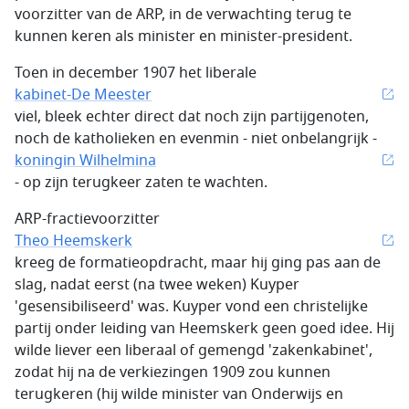
voorzitter van de ARP, in de verwachting terug te
kunnen keren als minister en minister-president.
Toen in december 1907 het liberale
kabinet-De Meester
viel, bleek echter direct dat noch zijn partijgenoten,
noch de katholieken en evenmin - niet onbelangrijk -
koningin Wilhelmina
- op zijn terugkeer zaten te wachten.
ARP-fractievoorzitter
Theo Heemskerk
kreeg de formatieopdracht, maar hij ging pas aan de
slag, nadat eerst (na twee weken) Kuyper
'gesensibiliseerd' was. Kuyper vond een christelijke
partij onder leiding van Heemskerk geen goed idee. Hij
wilde liever een liberaal of gemengd 'zakenkabinet',
zodat hij na de verkiezingen 1909 zou kunnen
terugkeren (hij wilde minister van Onderwijs en