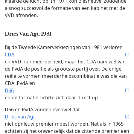
klaarde de lucht op. In 1971 kon Biesheuvel zodoende
alsnog succesvol de formatie van een kabinet met de
VVD afronden.
Dries Van Agt, 1981
Bij de Tweede Kamerverkiezingen van 1981 verloren
CDA
en VVD hun meerderheid, maar het CDA nam wel van
de PvdA de positie als grootste partij over. De enige
reële te vormen meerderheidscombinatie was die van
CDA, PvdA en
D66
en de formatie richtte zich daar direct op.
D66 en PvdA vonden evenwel dat
Dries van Agt
niet opnieuw premier moest worden. Net als in 1965
achtten zij het onwenselijk dat de zittende premier een