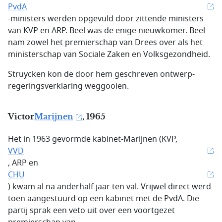
PvdA
-ministers werden opgevuld door zittende ministers
van KVP en ARP. Beel was de enige nieuwkomer. Beel
nam zowel het premierschap van Drees over als het
ministerschap van Sociale Zaken en Volksgezondheid.
Struycken kon de door hem geschreven ontwerp-
regeringsverklaring weggooien.
Victor
Marijnen
, 1965
Het in 1963 gevormde kabinet-Marijnen (KVP,
VVD
, ARP en
CHU
) kwam al na anderhalf jaar ten val. Vrijwel direct werd
toen aangestuurd op een kabinet met de PvdA. Die
partij sprak een veto uit over een voortgezet