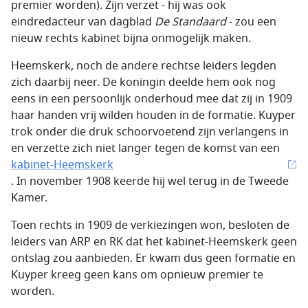
premier worden). Zijn verzet - hij was ook
eindredacteur van dagblad
De Standaard
- zou een
nieuw rechts kabinet bijna onmogelijk maken.
Heemskerk, noch de andere rechtse leiders legden
zich daarbij neer. De koningin deelde hem ook nog
eens in een persoonlijk onderhoud mee dat zij in 1909
haar handen vrij wilden houden in de formatie. Kuyper
trok onder die druk schoorvoetend zijn verlangens in
en verzette zich niet langer tegen de komst van een
kabinet-Heemskerk
. In november 1908 keerde hij wel terug in de Tweede
Kamer.
Toen rechts in 1909 de verkiezingen won, besloten de
leiders van ARP en RK dat het kabinet-Heemskerk geen
ontslag zou aanbieden. Er kwam dus geen formatie en
Kuyper kreeg geen kans om opnieuw premier te
worden.