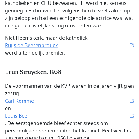
katholieken en CHU bezwaren. Hij werd niet serieus
genoeg beschouwd, liet volgens hen te veel zaken op
zijn beloop en had een echtgenote die actrice was, wat
in eigen christelijke kring omstreden was.
Niet Heemskerk, maar de katholiek
Ruijs de Beerenbrouck
werd uiteindelijk premier.
Teun Struycken, 1958
De voormannen van de KVP waren in de jaren vijftig en
zestig
Carl Romme
en
Louis Beel
. De eerstgenoemde bleef echter steeds om
persoonlijke redenen buiten het kabinet. Beel werd na
zijn ministerschap in 1956 lid van de