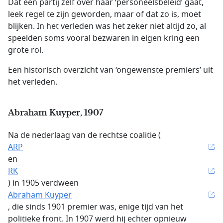
Dat een partij zelf over haar ‘personeelsbeleid’ gaat,
leek regel te zijn geworden, maar of dat zo is, moet
blijken. In het verleden was het zeker niet altijd zo, al
speelden soms vooral bezwaren in eigen kring een
grote rol.
Een historisch overzicht van ‘ongewenste premiers’ uit
het verleden.
Abraham Kuyper, 1907
Na de nederlaag van de rechtse coalitie (
ARP
en
RK
) in 1905 verdween
Abraham Kuyper
, die sinds 1901 premier was, enige tijd van het
politieke front. In 1907 werd hij echter opnieuw