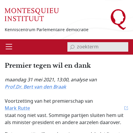
Overslaan en naar de inhoud gaan
Kenniscentrum Parlementaire democratie
invoerveld zoekterm
Open
Menu
Premier tegen wil en dank
maandag 31 mei 2021, 13:00
, analyse van
Prof.Dr. Bert van den Braak
Voortzetting van het premierschap van
Mark Rutte
staat nog niet vast. Sommige partijen sluiten hem uit
als minister-president en andere aarzelen daarover.