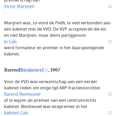
premierschap van
Victor Marijnen
.
Marijnen was, zo vond de PvdA, te veel verbonden aan
een kabinet met de VVD. De KVP accepteerde die eis
en niet Marijnen, maar diens partijgenoot
Jo Cals
werd formateur en premier in het daaropvolgende
kabinet.
Barend
Biesheuvel
, 1967
Voor de VVD was verwantschap aan een eerder
kabinet reden om enige tijd ARP-fractievoorzitter
Barend Biesheuvel
af te wijzen als premier van een centrumrechts
kabinet. Biesheuvel was vicepremier in het
kabinet-Cals