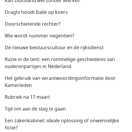
Kan Duitsland wel zonder Merkel?
Draghi houdt Italië op koers
Doorschietende rechter?
Wie wordt nummer negentien?
De nieuwe bestuurscultuur en de rijksdienst
Ruzie in de tent: een rommelige geschiedenis van
ouderenpartijen in Nederland
Het gebruik van verantwoordingsinformatie door
Kamerleden
Rubriek na 17 maart
Tijd om aan de slag te gaan
Een zakenkabinet: ideale oplossing of onwenselijke
fictie?