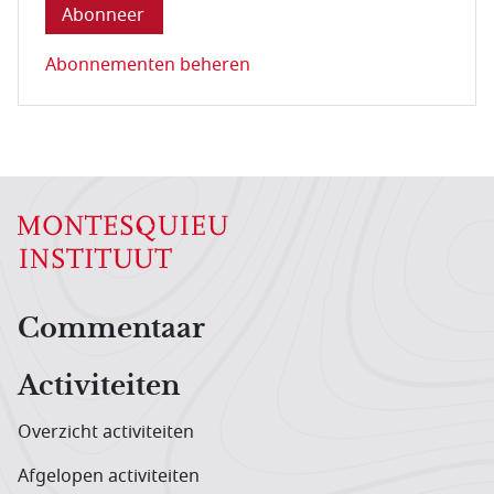
Abonnementen beheren
Hoofdnavigatiemenu
Commentaar
Activiteiten
Overzicht activiteiten
Afgelopen activiteiten