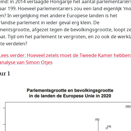
eind: in 2014 verlaagde Hongarije het aantal parlementariër
aar 199. Hoeveel parlementariërs zou een land eigenlijk ‘mo
n? In vergelijking met andere Europese landen is het
landse parlement in ieder geval erg klein. De
mentsgrootte, afgezet tegen de bevolkingsgrootte, loopt ze
at. Tijd om het parlement te vergroten, en zo ook de werkl
 te verdelen?
Lees verder: Hoeveel zetels moet de Tweede Kamer hebben
analyse van Simon Otjes
ur 1