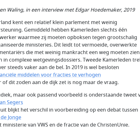
en Waling, in een interview met Edgar Hoedemaker, 2019
land kent een relatief klein parlement met weinig
steuning. Gemiddeld hebben Kamerleden slechts één
erker waarmee zij moeten opboksen tegen grootschalig
aniseerde ministeries. Dit leidt tot vermoeide, overwerkte
mentariërs die met weinig mankracht een weg moeten zien
n in complexe wetgevingsdossiers. Tweede Kamerleden tr
ver steeds vaker aan de bel. In 2019 is wel besloten
nanciële middelen voor fracties te verhogen
r of dit zoden aan de dijk zet is nog maar de vraag.
udiek, maar ook passend voorbeeld is onderstaande tweet 
Jan Segers
ruit blijkt het verschil in voorbereiding op een debat tussen
de Jonge
t ministerie van VWS en de fractie van de ChristenUnie.