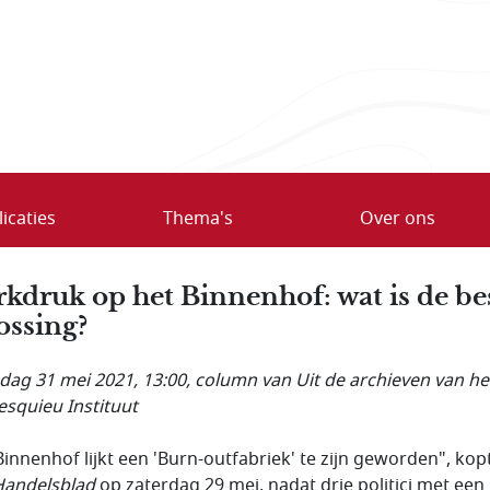
icaties
Thema's
Over ons
kdruk op het Binnenhof: wat is de be
ossing?
ag 31 mei 2021, 13:00
, column van Uit de archieven van he
squieu Instituut
Binnenhof lijkt een 'Burn-outfabriek' te zijn geworden", kop
andelsblad
op zaterdag 29 mei, nadat drie politici met een