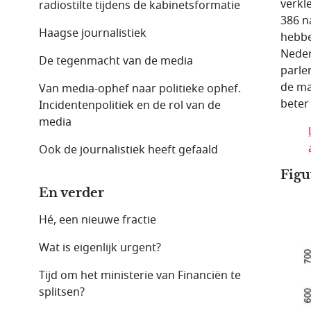
verkl
radiostilte tijdens de kabinetsformatie
386 n
Haagse journalistiek
hebbe
Neder
De tegenmacht van de media
parle
de ma
Van media-ophef naar politieke ophef.
beter
Incidentenpolitiek en de rol van de
media
Ook de journalistiek heeft gefaald
Figu
En verder
Hé, een nieuwe fractie
Wat is eigenlijk urgent?
Tijd om het ministerie van Financiën te
splitsen?