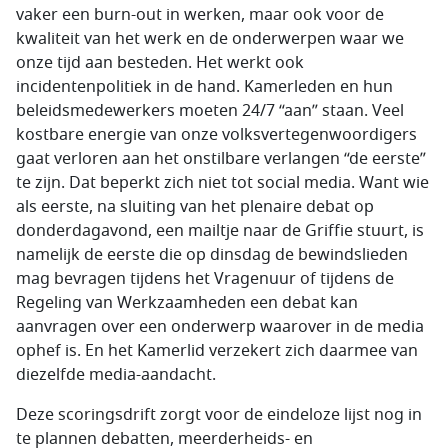
vaker een burn-out in werken, maar ook voor de
kwaliteit van het werk en de onderwerpen waar we
onze tijd aan besteden. Het werkt ook
incidentenpolitiek in de hand. Kamerleden en hun
beleidsmedewerkers moeten 24/7 “aan” staan. Veel
kostbare energie van onze volksvertegenwoordigers
gaat verloren aan het onstilbare verlangen “de eerste”
te zijn. Dat beperkt zich niet tot social media. Want wie
als eerste, na sluiting van het plenaire debat op
donderdagavond, een mailtje naar de Griffie stuurt, is
namelijk de eerste die op dinsdag de bewindslieden
mag bevragen tijdens het Vragenuur of tijdens de
Regeling van Werkzaamheden een debat kan
aanvragen over een onderwerp waarover in de media
ophef is. En het Kamerlid verzekert zich daarmee van
diezelfde media-aandacht.
Deze scoringsdrift zorgt voor de eindeloze lijst nog in
te plannen debatten, meerderheids- en