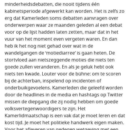
minderheidsdebatten, die nooit tijdens één
kabinetsperiode afgewerkt kan worden. Het is zelfs zo
erg dat Kamerleden soms debatten aanvragen over
onderwerpen waar ze maanden geleden al een debat
voor op de lijst hadden laten zetten, maar dat in het
vuur van het moment even vergeten waren. En dan
heb ik het nog niet gehad over wat in de
wandelgangen de ‘motiediarree’ is gaan heten. De
stortvloed aan nietszeggende moties die niets ten
goede zullen veranderen. En als je geluk hebt ook
niets ten kwade. Louter voor de bühne: om te scoren
bij de achterban, inspelend op incidenten of
onderbuikgevoelens. Kamerleden die geleefd worden
door de headlines in de media en hashtags op Twitter
missen de diepgang die zij nodig hebben om goede
volksvertegenwoordigers te zijn. Het
Kamerlidmaatschap is een vak dat je moet leren en dat
kost tijd. Je moet het politieke handwerk eigen maken.
Voor het afleveren van gedegen wetgeving met een