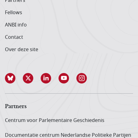
Partners
Fellows
ANBI info
Contact
Over deze site
Partners
Centrum voor Parlementaire Geschiedenis
Documentatie centrum Neder­landse Politieke Partijen