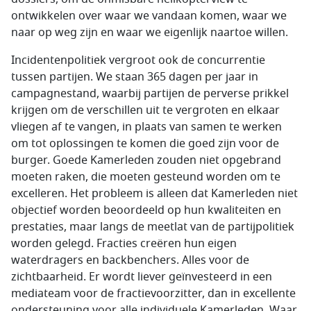
ontwikkelen over waar we vandaan komen, waar we
naar op weg zijn en waar we eigenlijk naartoe willen.
Incidentenpolitiek vergroot ook de concurrentie
tussen partijen. We staan 365 dagen per jaar in
campagnestand, waarbij partijen de perverse prikkel
krijgen om de verschillen uit te vergroten en elkaar
vliegen af te vangen, in plaats van samen te werken
om tot oplossingen te komen die goed zijn voor de
burger. Goede Kamerleden zouden niet opgebrand
moeten raken, die moeten gesteund worden om te
excelleren. Het probleem is alleen dat Kamerleden niet
objectief worden beoordeeld op hun kwaliteiten en
prestaties, maar langs de meetlat van de partijpolitiek
worden gelegd. Fracties creëren hun eigen
waterdragers en backbenchers. Alles voor de
zichtbaarheid. Er wordt liever geïnvesteerd in een
mediateam voor de fractievoorzitter, dan in excellente
ondersteuning voor alle individuele Kamerleden. Waar