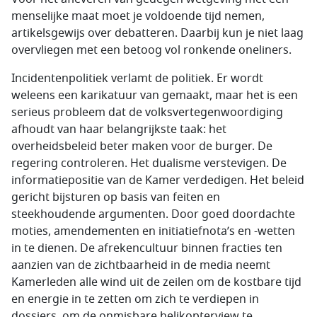
menselijke maat moet je voldoende tijd nemen,
artikelsgewijs over debatteren. Daarbij kun je niet laag
overvliegen met een betoog vol ronkende oneliners.
Incidentenpolitiek verlamt de politiek. Er wordt
weleens een karikatuur van gemaakt, maar het is een
serieus probleem dat de volksvertegenwoordiging
afhoudt van haar belangrijkste taak: het
overheidsbeleid beter maken voor de burger. De
regering controleren. Het dualisme verstevigen. De
informatiepositie van de Kamer verdedigen. Het beleid
gericht bijsturen op basis van feiten en
steekhoudende argumenten. Door goed doordachte
moties, amendementen en initiatiefnota’s en -wetten
in te dienen. De afrekencultuur binnen fracties ten
aanzien van de zichtbaarheid in de media neemt
Kamerleden alle wind uit de zeilen om de kostbare tijd
en energie in te zetten om zich te verdiepen in
dossiers, om de onmisbare helikopterview te