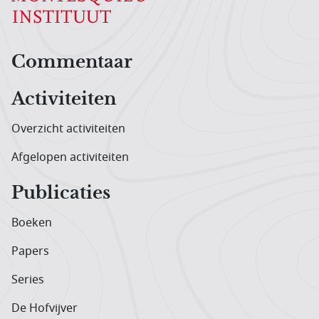
Hoofdnavigatiemenu
Commentaar
Activiteiten
Overzicht activiteiten
Afgelopen activiteiten
Publicaties
Boeken
Papers
Series
De Hofvijver