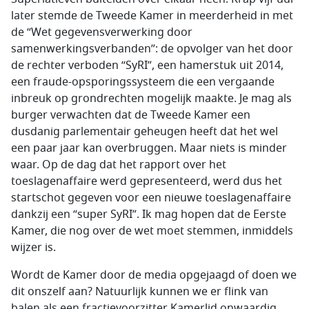
later stemde de Tweede Kamer in meerderheid in met
de “Wet gegevensverwerking door
samenwerkingsverbanden”: de opvolger van het door
de rechter verboden “SyRI”, een hamerstuk uit 2014,
een fraude-opsporingssysteem die een vergaande
inbreuk op grondrechten mogelijk maakte. Je mag als
burger verwachten dat de Tweede Kamer een
dusdanig parlementair geheugen heeft dat het wel
een paar jaar kan overbruggen. Maar niets is minder
waar. Op de dag dat het rapport over het
toeslagenaffaire werd gepresenteerd, werd dus het
startschot gegeven voor een nieuwe toeslagenaffaire
dankzij een “super SyRI”. Ik mag hopen dat de Eerste
Kamer, die nog over de wet moet stemmen, inmiddels
wijzer is.
Wordt de Kamer door de media opgejaagd of doen we
dit onszelf aan? Natuurlijk kunnen we er flink van
balen als een fractievoorzitter Kamerlid onwaardig