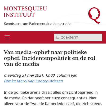
Overslaan en naar de inhoud gaan
Kenniscentrum Parlementaire democratie
invoerveld zoekterm
Open
Menu
Van media-ophef naar politieke
ophef. Incidentenpolitiek en de rol
van de media
maandag 31 mei 2021, 13:00
, column van
Femke Merel van Kooten-Arissen
In de politieke arena draait alles om zichtbaarheid in
de media. En dat heeft serieuze consequenties. Niet
alleen voor de Tweede Kamerleden zelf, die zich steeds