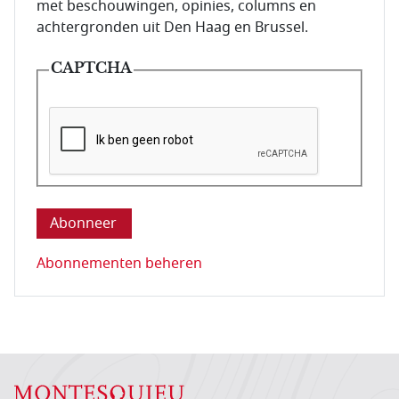
met beschouwingen, opinies, columns en
achtergronden uit Den Haag en Brussel.
CAPTCHA
Deze vraag is om te controleren dat u een mens be
Abonnementen beheren