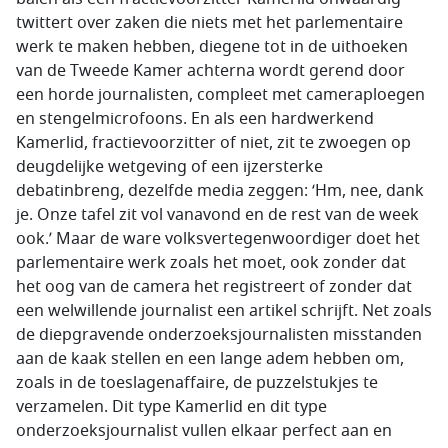
twittert over zaken die niets met het parlementaire
werk te maken hebben, diegene tot in de uithoeken
van de Tweede Kamer achterna wordt gerend door
een horde journalisten, compleet met cameraploegen
en stengelmicrofoons. En als een hardwerkend
Kamerlid, fractievoorzitter of niet, zit te zwoegen op
deugdelijke wetgeving of een ijzersterke
debatinbreng, dezelfde media zeggen: ‘Hm, nee, dank
je. Onze tafel zit vol vanavond en de rest van de week
ook.’ Maar de ware volksvertegenwoordiger doet het
parlementaire werk zoals het moet, ook zonder dat
het oog van de camera het registreert of zonder dat
een welwillende journalist een artikel schrijft. Net zoals
de diepgravende onderzoeksjournalisten misstanden
aan de kaak stellen en een lange adem hebben om,
zoals in de toeslagenaffaire, de puzzelstukjes te
verzamelen. Dit type Kamerlid en dit type
onderzoeksjournalist vullen elkaar perfect aan en