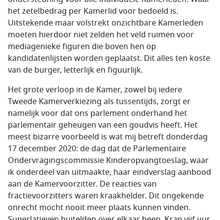
het zetelbedrag per Kamerlid voor bedoeld is.
Uitstekende maar volstrekt onzichtbare Kamerleden
moeten hierdoor niet zelden het veld ruimen voor
mediagenieke figuren die boven hen op
kandidatenlijsten worden geplaatst. Dit alles ten koste
van de burger, letterlijk en figuurlijk.
Het grote verloop in de Kamer, zowel bij iedere
Tweede Kamerverkiezing als tussentijds, zorgt er
namelijk voor dat ons parlement onderhand het
parlementair geheugen van een goudvis heeft. Het
meest bizarre voorbeeld is wat mij betreft donderdag
17 december 2020: de dag dat de Parlementaire
Ondervragingscommissie Kinderopvangtoeslag, waar
ik onderdeel van uitmaakte, haar eindverslag aanbood
aan de Kamervoorzitter. De reacties van
fractievoorzitters waren kraakhelder. Dit ongekende
onrecht mocht nooit meer plaats kunnen vinden.
Superlatieven buitelden over elkaar heen. Krap vijf uur