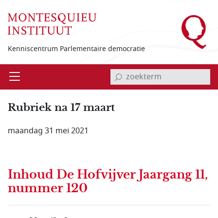
Overslaan en naar de inhoud gaan
Kenniscentrum Parlementaire democratie
invoerveld zoekterm
Open
Menu
Rubriek na 17 maart
maandag 31 mei 2021
Inhoud
De Hofvijver Jaargang 11,
nummer 120