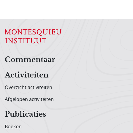
Hoofdnavigatiemenu
Commentaar
Activiteiten
Overzicht activiteiten
Afgelopen activiteiten
Publicaties
Boeken