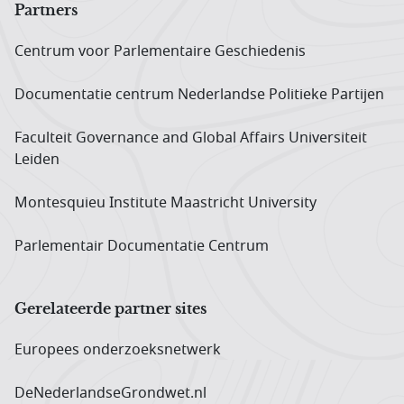
Partners
Centrum voor Parlementaire Geschiedenis
Documentatie centrum Neder­landse Politieke Partijen
Faculteit Governance and Global Affairs Universiteit
Leiden
Montesquieu Institute Maastricht University
Parlementair Documentatie Centrum
Gerelateerde partner sites
Europees onderzoeks­netwerk
DeNederlandseGrondwet.nl