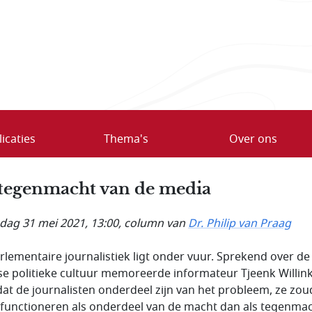
icaties
Thema's
Over ons
tegenmacht van de media
ag 31 mei 2021, 13:00
, column van
Dr. Philip van Praag
rlementaire journalistiek ligt onder vuur. Sprekend over de
e politieke cultuur memoreerde informateur Tjeenk Willink
 dat de journalisten onderdeel zijn van het probleem, ze zo
functioneren als onderdeel van de macht dan als tegenmac