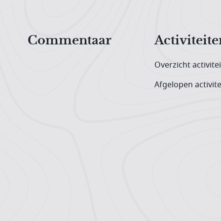
Hoofdnavigatiemenu
Commentaar
Activiteite
Overzicht activite
Afgelopen activite