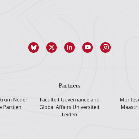
Partners
trum Neder­
Faculteit Governance and
Montesq
e Partijen
Global Affairs Universiteit
Maastri
Leiden