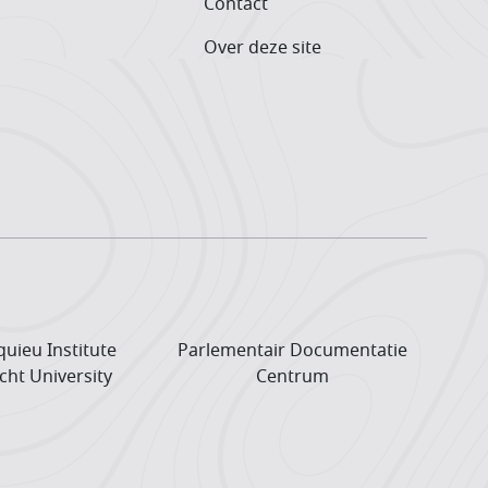
Contact
Over deze site
uieu Institute
Parlementair Documentatie
cht University
Centrum